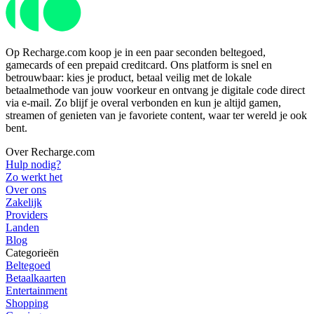
Op Recharge.com koop je in een paar seconden beltegoed,
gamecards of een prepaid creditcard. Ons platform is snel en
betrouwbaar: kies je product, betaal veilig met de lokale
betaalmethode van jouw voorkeur en ontvang je digitale code direct
via e-mail. Zo blijf je overal verbonden en kun je altijd gamen,
streamen of genieten van je favoriete content, waar ter wereld je ook
bent.
Over Recharge.com
Hulp nodig?
Zo werkt het
Over ons
Zakelijk
Providers
Landen
Blog
Categorieën
Beltegoed
Betaalkaarten
Entertainment
Shopping