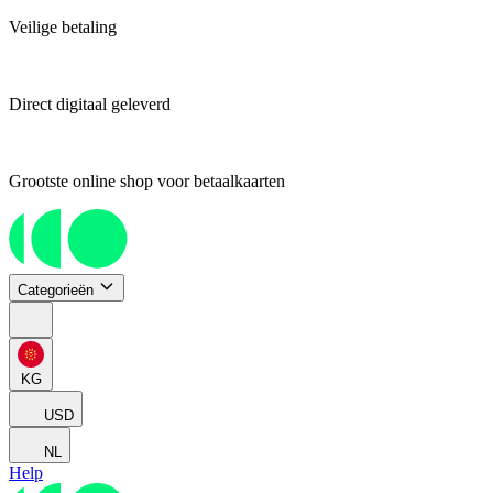
Veilige betaling
Direct digitaal geleverd
Grootste online shop voor betaalkaarten
Categorieën
KG
USD
NL
Help