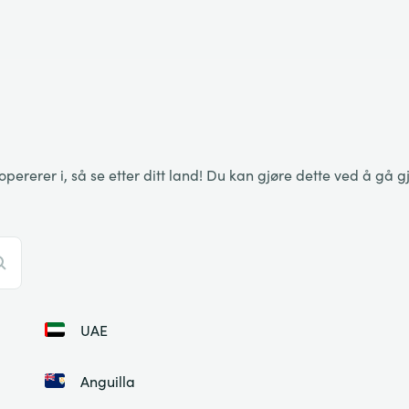
erer i, så se etter ditt land! Du kan gjøre dette ved å gå gje
UAE
Anguilla