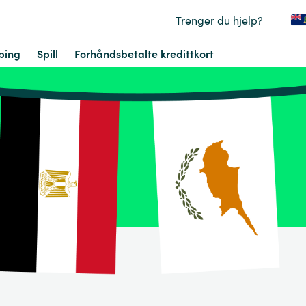
Trenger du hjelp?
ping
Spill
Forhåndsbetalte kredittkort