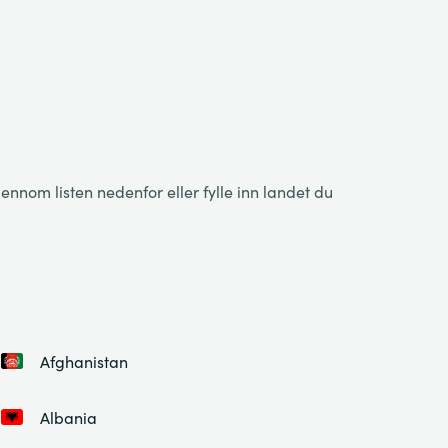
nnom listen nedenfor eller fylle inn landet du
Afghanistan
Albania