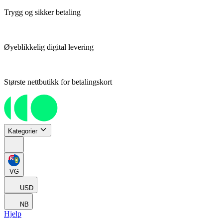
Trygg og sikker betaling
Øyeblikkelig digital levering
Største nettbutikk for betalingskort
Kategorier
VG
USD
NB
Hjelp