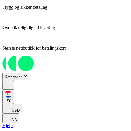
Trygg og sikker betaling
Øyeblikkelig digital levering
Største nettbutikk for betalingskort
Kategorier
PY
USD
NB
Hjelp