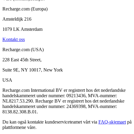
Recharge.com (Europa)
Amsteldijk 216
1079 LK Amsterdam
Kontakt oss
Recharge.com (USA)
228 East 45th Street,
Suite 9E, NY 10017, New York
USA
Recharge.com International BV er registrert hos det nederlandske
handelskammeret under nummer: 09213436, MVA-nummer:
NL8217.53.290. Recharge BV er registrert hos det nederlandske
handelskammeret under nummer: 24369398, MVA-nummer:
8138.82.308.B.01.
Du kan også kontakte kundeserviceteamet vårt via
FAQ-skjemaet
på
plattformene våre.