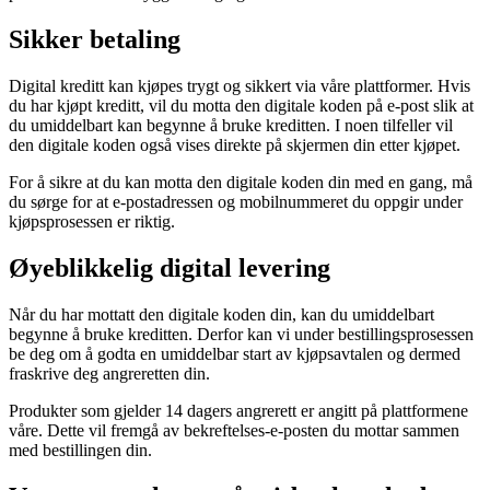
Sikker betaling
Digital kreditt kan kjøpes trygt og sikkert via våre plattformer. Hvis
du har kjøpt kreditt, vil du motta den digitale koden på e-post slik at
du umiddelbart kan begynne å bruke kreditten. I noen tilfeller vil
den digitale koden også vises direkte på skjermen din etter kjøpet.
For å sikre at du kan motta den digitale koden din med en gang, må
du sørge for at e-postadressen og mobilnummeret du oppgir under
kjøpsprosessen er riktig.
Øyeblikkelig digital levering
Når du har mottatt den digitale koden din, kan du umiddelbart
begynne å bruke kreditten. Derfor kan vi under bestillingsprosessen
be deg om å godta en umiddelbar start av kjøpsavtalen og dermed
fraskrive deg angreretten din.
Produkter som gjelder 14 dagers angrerett er angitt på plattformene
våre. Dette vil fremgå av bekreftelses-e-posten du mottar sammen
med bestillingen din.