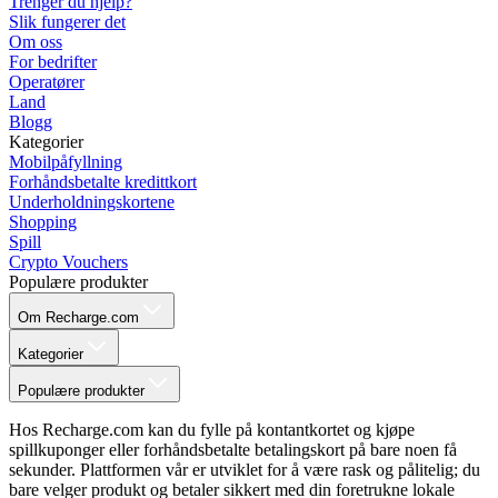
Trenger du hjelp?
Slik fungerer det
Om oss
For bedrifter
Operatører
Land
Blogg
Kategorier
Mobilpåfyllning
Forhåndsbetalte kredittkort
Underholdningskortene
Shopping
Spill
Crypto Vouchers
Populære produkter
Om Recharge.com
Kategorier
Populære produkter
Hos Recharge.com kan du fylle på kontantkortet og kjøpe
spillkuponger eller forhåndsbetalte betalingskort på bare noen få
sekunder. Plattformen vår er utviklet for å være rask og pålitelig; du
bare velger produkt og betaler sikkert med din foretrukne lokale