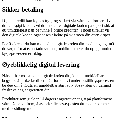
Sikker betaling
Digital kreditt kan kjøpes trygt og sikkert via våre plattformer. Hvis
du har kjøpt kreditt, vil du motta den digitale koden på e-post slik at
du umiddelbart kan begynne å bruke kreditten. I noen tilfeller vil
den digitale koden også vises direkte på skjermen din etter kjøpet.
For å sikre at du kan motta den digitale koden din med en gang, må
du sørge for at e-postadressen og mobilnummeret du oppgir under
kjøpsprosessen er riktig.
Øyeblikkelig digital levering
Når du har mottatt den digitale koden din, kan du umiddelbart
begynne å bruke kreditten. Derfor kan vi under bestillingsprosessen
be deg om å godta en umiddelbar start av kjøpsavtalen og dermed
fraskrive deg angreretten din.
Produkter som gjelder 14 dagers angrerett er angitt på plattformene
våre. Dette vil fremgå av bekreftelses-e-posten du mottar sammen
med bestillingen din.