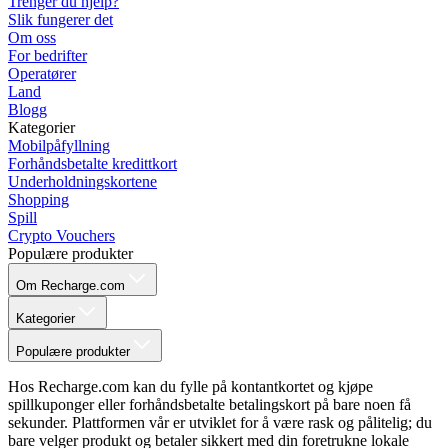
Trenger du hjelp?
Slik fungerer det
Om oss
For bedrifter
Operatører
Land
Blogg
Kategorier
Mobilpåfyllning
Forhåndsbetalte kredittkort
Underholdningskortene
Shopping
Spill
Crypto Vouchers
Populære produkter
Om Recharge.com
Kategorier
Populære produkter
Hos Recharge.com kan du fylle på kontantkortet og kjøpe
spillkuponger eller forhåndsbetalte betalingskort på bare noen få
sekunder. Plattformen vår er utviklet for å være rask og pålitelig; du
bare velger produkt og betaler sikkert med din foretrukne lokale