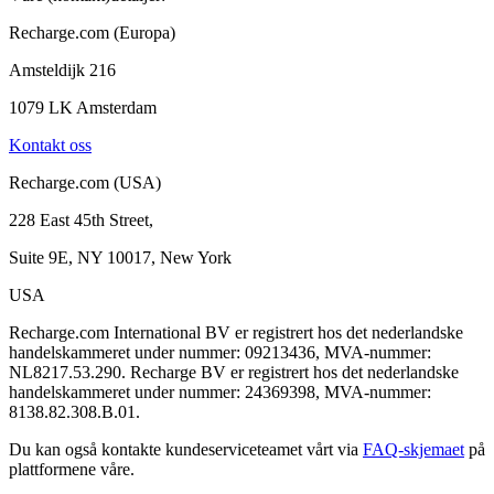
Recharge.com (Europa)
Amsteldijk 216
1079 LK Amsterdam
Kontakt oss
Recharge.com (USA)
228 East 45th Street,
Suite 9E, NY 10017, New York
USA
Recharge.com International BV er registrert hos det nederlandske
handelskammeret under nummer: 09213436, MVA-nummer:
NL8217.53.290. Recharge BV er registrert hos det nederlandske
handelskammeret under nummer: 24369398, MVA-nummer:
8138.82.308.B.01.
Du kan også kontakte kundeserviceteamet vårt via
FAQ-skjemaet
på
plattformene våre.