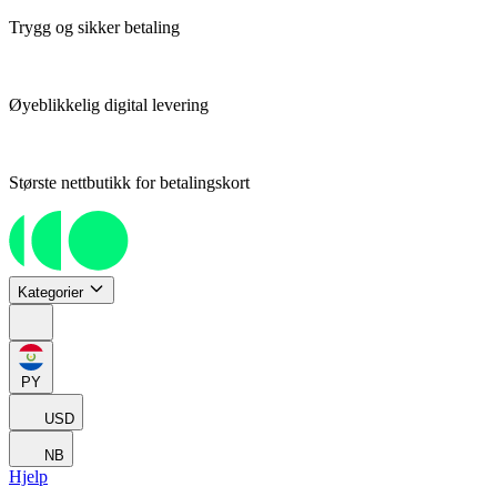
Trygg og sikker betaling
Øyeblikkelig digital levering
Største nettbutikk for betalingskort
Kategorier
PY
USD
NB
Hjelp