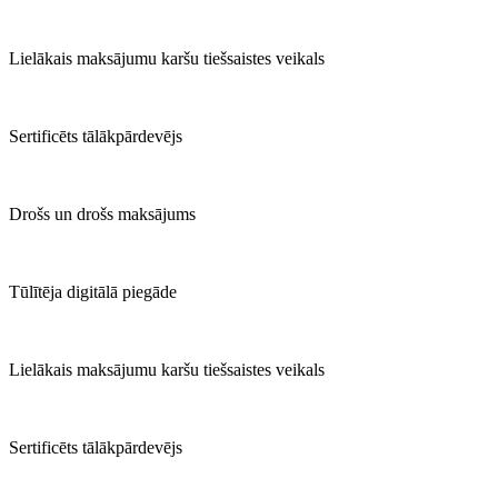
Lielākais maksājumu karšu tiešsaistes veikals
Sertificēts tālākpārdevējs
Drošs un drošs maksājums
Tūlītēja digitālā piegāde
Lielākais maksājumu karšu tiešsaistes veikals
Sertificēts tālākpārdevējs