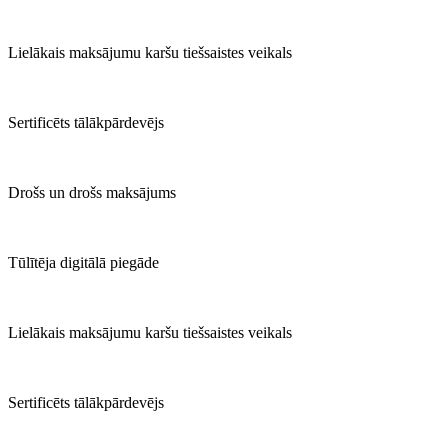
Lielākais maksājumu karšu tiešsaistes veikals
Sertificēts tālākpārdevējs
Drošs un drošs maksājums
Tūlītēja digitālā piegāde
Lielākais maksājumu karšu tiešsaistes veikals
Sertificēts tālākpārdevējs