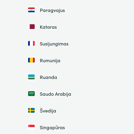
Paragvajus
Kataras
Susijungimas
Rumunija
Ruanda
Saudo Arabija
Švedija
Singapūras