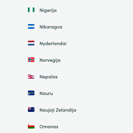
Nigerija
Nikaragva
Nyderlandai
Norvegija
Nepalas
Nauru
Naujoji Zelandija
Omanas