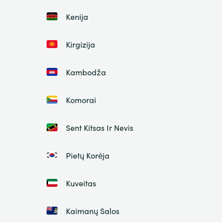
Kenija
Kirgizija
Kambodža
Komorai
Sent Kitsas Ir Nevis
Pietų Korėja
Kuveitas
Kaimanų Salos