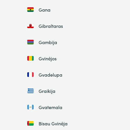
Gana
Gibraltaras
Gambija
Gvinėjos
Gvadelupa
Graikija
Gvatemala
Bisau Gvinėja