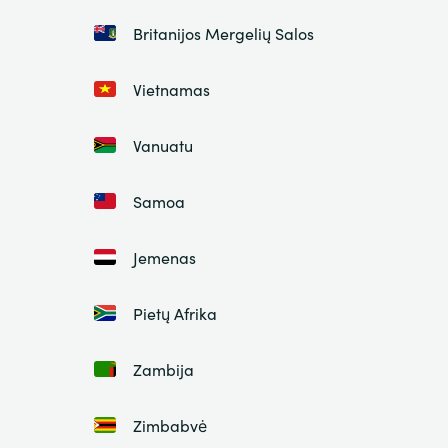
Britanijos Mergelių Salos
Vietnamas
Vanuatu
Samoa
Jemenas
Pietų Afrika
Zambija
Zimbabvė