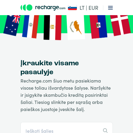
LT | EUR
Įkraukite visame
pasaulyje
Recharge.com šiuo metu pasiekiama
visose toliau išvardytose šalyse. Naršykite
ir įsigykite skambučio kreditą pasirinktai
šaliai. Tiesiog slinkite per sąrašą arba
paieškos juostoje įveskite šalį.