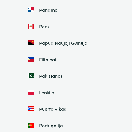
Panama
Peru
Papua Naujoji Gvinėja
Filipinai
Pakistanas
Lenkija
Puerto Rikas
Portugalija