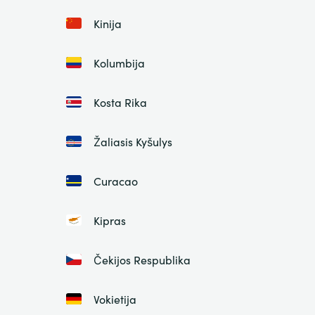
Kinija
Kolumbija
Kosta Rika
Žaliasis Kyšulys
Curacao
Kipras
Čekijos Respublika
Vokietija