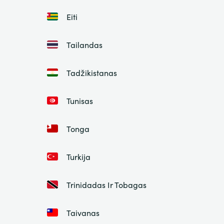
Eiti
Tailandas
Tadžikistanas
Tunisas
Tonga
Turkija
Trinidadas Ir Tobagas
Taivanas