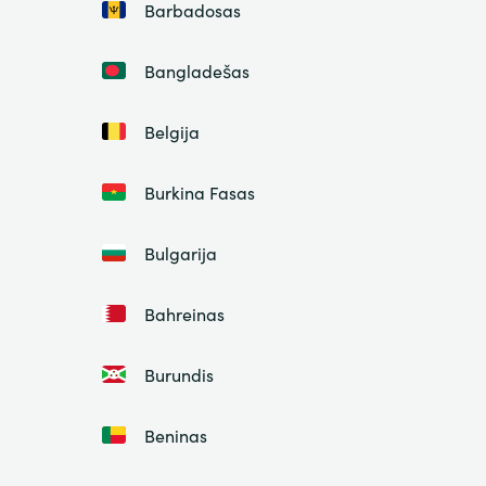
Barbadosas
Bangladešas
Belgija
Burkina Fasas
Bulgarija
Bahreinas
Burundis
Beninas