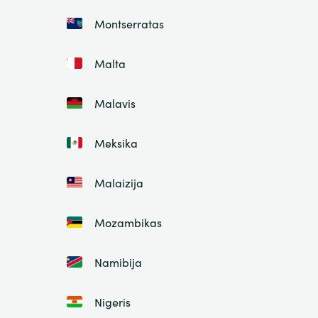
Montserratas
Malta
Malavis
Meksika
Malaizija
Mozambikas
Namibija
Nigeris