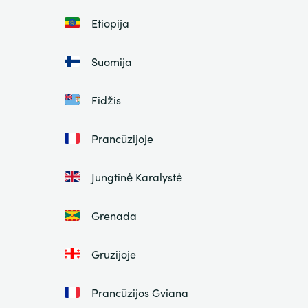
Etiopija
Suomija
Fidžis
Prancūzijoje
Jungtinė Karalystė
Grenada
Gruzijoje
Prancūzijos Gviana