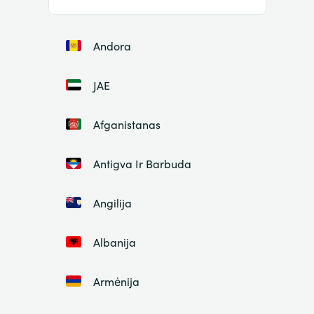
Andora
JAE
Afganistanas
Antigva Ir Barbuda
Angilija
Albanija
Armėnija