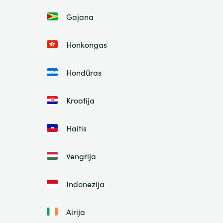
Gajana
Honkongas
Hondūras
Kroatija
Haitis
Vengrija
Indonezija
Airija