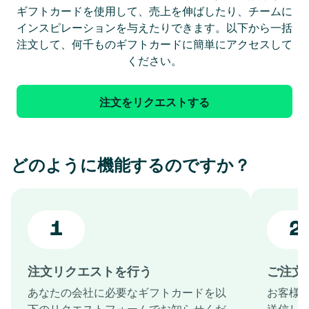
ギフトカードを使用して、売上を伸ばしたり、チームに
インスピレーションを与えたりできます。以下から一括
注文して、何千ものギフトカードに簡単にアクセスして
ください。
注文をリクエストする
どのように機能するのですか？
1
2
注文リクエストを行う
ご注文
あなたの会社に必要なギフトカードを以
お客様
下のリクエストフォームでお知らせくだ
送信し