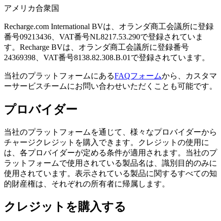
アメリカ合衆国
Recharge.com International BVは、オランダ商工会議所に登録
番号09213436、VAT番号NL8217.53.290で登録されていま
す。Recharge BVは、オランダ商工会議所に登録番号
24369398、VAT番号8138.82.308.B.01で登録されています。
当社のプラットフォームにある
FAQフォーム
から、カスタマ
ーサービスチームにお問い合わせいただくことも可能です。
プロバイダー
当社のプラットフォームを通じて、様々なプロバイダーから
チャージクレジットを購入できます。クレジットの使用に
は、各プロバイダーが定める条件が適用されます。当社のプ
ラットフォームで使用されている製品名は、識別目的のみに
使用されています。表示されている製品に関するすべての知
的財産権は、それぞれの所有者に帰属します。
クレジットを購入する