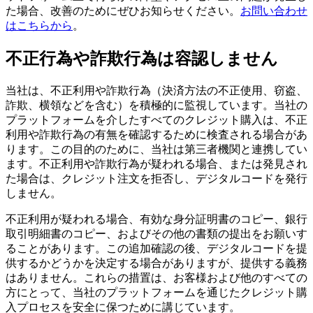
た場合、改善のためにぜひお知らせください。
お問い合わせ
はこちらから
。
不正行為や詐欺行為は容認しません
当社は、不正利用や詐欺行為（決済方法の不正使用、窃盗、
詐欺、横領などを含む）を積極的に監視しています。当社の
プラットフォームを介したすべてのクレジット購入は、不正
利用や詐欺行為の有無を確認するために検査される場合があ
ります。この目的のために、当社は第三者機関と連携してい
ます。不正利用や詐欺行為が疑われる場合、または発見され
た場合は、クレジット注文を拒否し、デジタルコードを発行
しません。
不正利用が疑われる場合、有効な身分証明書のコピー、銀行
取引明細書のコピー、およびその他の書類の提出をお願いす
ることがあります。この追加確認の後、デジタルコードを提
供するかどうかを決定する場合がありますが、提供する義務
はありません。これらの措置は、お客様および他のすべての
方にとって、当社のプラットフォームを通じたクレジット購
入プロセスを安全に保つために講じています。