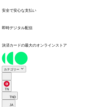
安全で安心な支払い
即時デジタル配信
決済カードの最大のオンラインストア
カテゴリー
TN
TND
JA