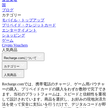
国
ブログ
カテゴリー
モバイル・トップアップ
プリペイド・クレジットカード
エンターテイメント
ショッピング
ゲーム
Crypto Vouchers
人気商品
Recharge.comについて
カテゴリー
人気商品
Recharge.comでは、携帯電話のチャージ、ゲーム用バウチャ
ーの購入、プリペイドカードの購入をわずか数秒で完了でき
ます。当社のプラットフォームは、スピードと信頼性を重視
して設計されています。商品を選択し、お好みの現地決済方
法を使って安全に支払いを行うだけで、デジタルコードが即