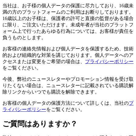
当社は、お子様の個人データの保護に尽力しており、16歳未
満の方のプラットフォームのご利用はお断りしております。
16歳以上のお子様は、保護者の許可と直接の監督がある場合
に限り、ご注文いただけます。未成年者が当社のプラットフ
ォーム上で行ったあらゆる行為については、お客様が責任を
負うものとします。
お客様の連絡先情報および個人データを保護するため、技術
的および組織的な対策を講じております。個人データへのア
クセスまたは変更をご希望の場合は、
プライバシーポリシー
をご覧ください。
今後、弊社のニュースレターやプロモーション情報を受け取
りたくない場合は、ニュースレターに記載されている購読解
除リンクからいつでも購読を解除できます。
お客様の個人データの保護方法について詳しくは、当社の
プ
ライバシーポリシー
をご覧ください。
ご質問はありますか？