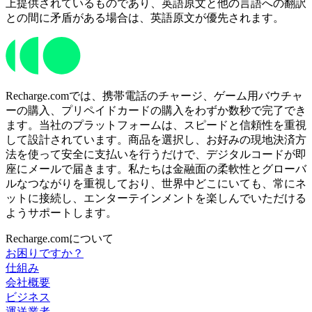
上提供されているものであり、英語原文と他の言語への翻訳
との間に矛盾がある場合は、英語原文が優先されます。
Recharge.comでは、携帯電話のチャージ、ゲーム用バウチャ
ーの購入、プリペイドカードの購入をわずか数秒で完了でき
ます。当社のプラットフォームは、スピードと信頼性を重視
して設計されています。商品を選択し、お好みの現地決済方
法を使って安全に支払いを行うだけで、デジタルコードが即
座にメールで届きます。私たちは金融面の柔軟性とグローバ
ルなつながりを重視しており、世界中どこにいても、常にネ
ットに接続し、エンターテインメントを楽しんでいただける
ようサポートします。
Recharge.comについて
お困りですか？
仕組み
会社概要
ビジネス
運送業者