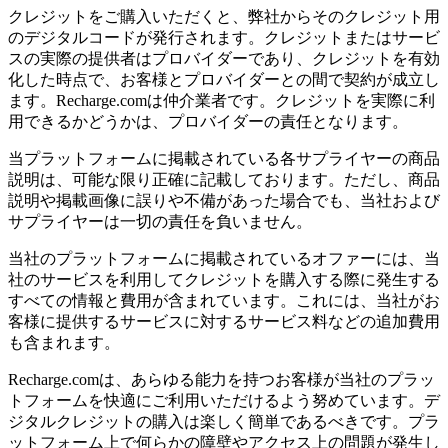
クレジットをご購入いただくと、弊社からそのクレジット用
のデジタルコードが発行されます。クレジットまたはサービ
スの実際の提供者はプロバイダーであり、クレジットを有効
化した時点で、お客様とプロバイダーとの間で契約が成立し
ます。Recharge.comは仲介業者です。クレジットを実際に利
用できるかどうかは、プロバイダーの責任となります。
当プラットフォームに掲載されている各サプライヤーの商品
説明は、可能な限り正確に記載しております。ただし、商品
説明や掲載画像に誤りや不備があった場合でも、当社および
サプライヤーは一切の責任を負いません。
当社のプラットフォームに掲載されているオファーには、当
社のサービスを利用してクレジットを購入する際に発生する
すべての情報と費用が含まれています。これには、当社がお
客様に提供するサービスに対するサービス料などの追加費用
も含まれます。
Recharge.comは、あらゆる能力を持つお客様が当社のプラッ
トフォームを快適にご利用いただけるよう努めています。デ
ジタルクレジットの購入は楽しく簡単であるべきです。プラ
ットフォーム上で何らかの障壁やアクセス上の問題が発生し