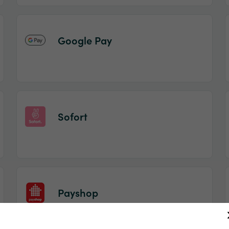
Google Pay
Sofort
Payshop