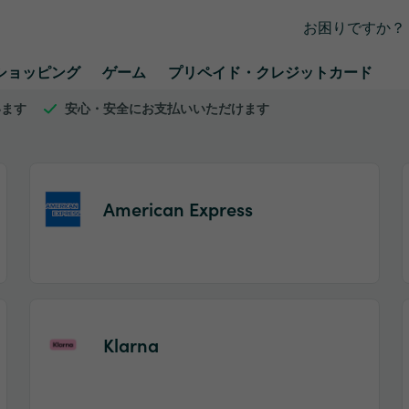
お困りですか？
ショッピング
ゲーム
プリペイド・クレジットカード
います
安心・安全にお支払いいただけます
American Express
Item
1
of
Klarna
2