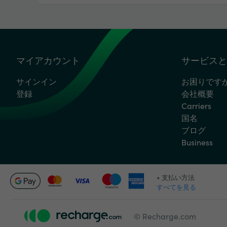
マイアカウント
サービスと
サインイン
お困りです
登録
会社概要
Carriers
国名
ブログ
Business
+ 支払い方法
すべてを見る
© Recharge.com