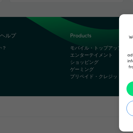
ヘルプ
Products
We
か？
モバイル・トップアップ
エンターテイメント
ad
inf
ショッピング
fr
ゲーミング
プリペイド・クレジットカー