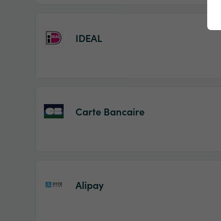
IDEAL
Carte Bancaire
Alipay