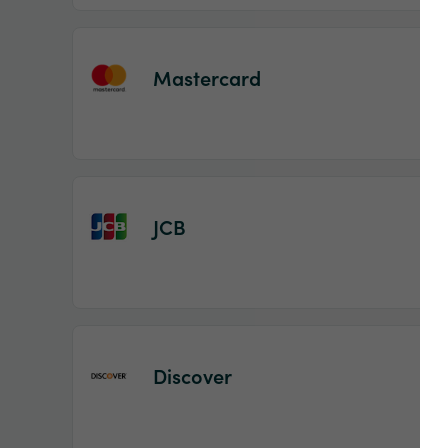
Mastercard
JCB
Discover