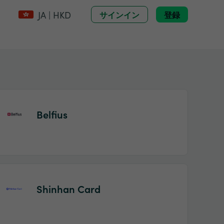
JA | HKD
サインイン
登録
Belfius
Shinhan Card