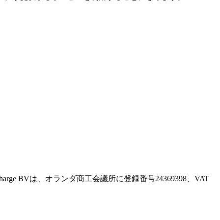
。Recharge BVは、オランダ商工会議所に登録番号24369398、VAT