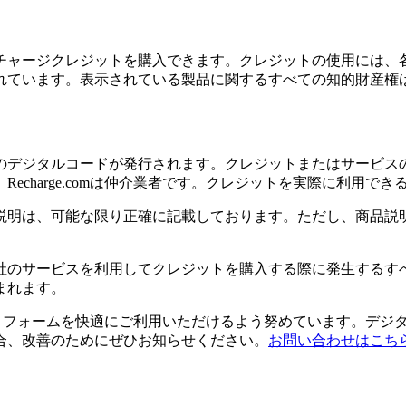
チャージクレジットを購入できます。クレジットの使用には、
れています。表示されている製品に関するすべての知的財産権
のデジタルコードが発行されます。クレジットまたはサービス
echarge.comは仲介業者です。クレジットを実際に利用で
説明は、可能な限り正確に記載しております。ただし、商品説
社のサービスを利用してクレジットを購入する際に発生するす
まれます。
のプラットフォームを快適にご利用いただけるよう努めています。
合、改善のためにぜひお知らせください。
お問い合わせはこち