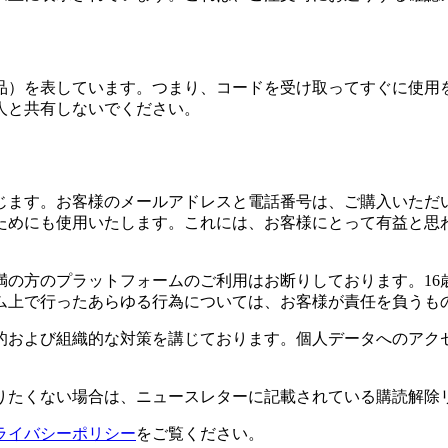
品）を表しています。つまり、コードを受け取ってすぐに使用
人と共有しないでください。
じます。お客様のメールアドレスと電話番号は、ご購入いただ
ためにも使用いたします。これには、お客様にとって有益と思
満の方のプラットフォームのご利用はお断りしております。1
ム上で行ったあらゆる行為については、お客様が責任を負うも
的および組織的な対策を講じております。個人データへのアク
りたくない場合は、ニュースレターに記載されている購読解除
ライバシーポリシー
をご覧ください。