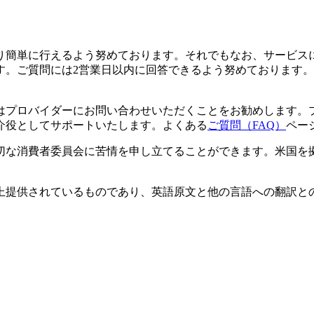
り簡単に行えるよう努めております。それでもなお、サービス
す。ご質問には2営業日以内に回答できるよう努めております。
はプロバイダーにお問い合わせいただくことをお勧めします。
介役としてサポートいたします。よくある
ご質問（FAQ）
ペー
切な消費者委員会に苦情を申し立てることができます。米国を
上提供されているものであり、英語原文と他の言語への翻訳と