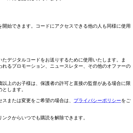
を開始できます。コードにアクセスできる他の人も同様に使用
いたデジタルコードをお送りするために使用いたします。ま
われるプロモーション、ニュースレター、その他のオファーの
6歳以上のお子様は、保護者の許可と直接の監督がある場合に限
のとします。
セスまたは変更をご希望の場合は、
プライバシーポリシー
をご
リンクからいつでも購読を解除できます。