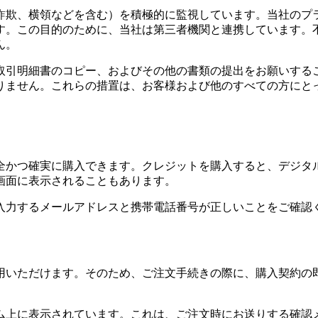
詐欺、横領などを含む）を積極的に監視しています。当社のプ
す。この目的のために、当社は第三者機関と連携しています。
ん。
取引明細書のコピー、およびその他の書類の提出をお願いする
りません。これらの措置は、お客様および他のすべての方にと
全かつ確実に購入できます。クレジットを購入すると、デジタ
画面に表示されることもあります。
入力するメールアドレスと携帯電話番号が正しいことをご確認
用いただけます。そのため、ご注文手続きの際に、購入契約の
ーム上に表示されています。これは、ご注文時にお送りする確認