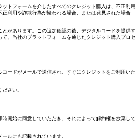
ラットフォームを介したすべてのクレジット購入は、不正利用
不正利用や詐欺行為が疑われる場合、または発見された場合
ことがあります。この追加確認の後、デジタルコードを提供す
って、当社のプラットフォームを通じたクレジット購入プロセ
ルコードがメールで送信され、すぐにクレジットをご利用いた
ください。
即時開始に同意していただき、それによって解約権を放棄して
メールにも記載されています。