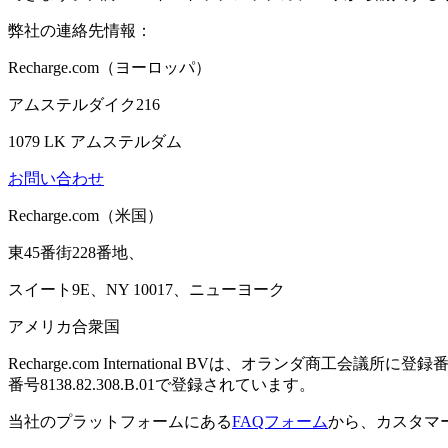
弊社の連絡先情報：
Recharge.com（ヨーロッパ）
アムステルダイク216
1079 LK アムステルダム
お問い合わせ
Recharge.com（米国）
東45番街228番地、
スイート9E、NY 10017、ニューヨーク
アメリカ合衆国
Recharge.com International BVは、オランダ商工会議所
番号8138.82.308.B.01で登録されています。
当社のプラットフォームにある
FAQフォーム
から、カスタマ