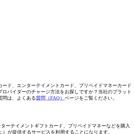
カード、エンターテイメントカード、プリペイドマネーカード
プロバイダーのチャージ方法をお探しですか？当社のプラット
質問は、よくある
質問（FAQ）
ページをご覧ください。
、通話クレジット、エンターテイメントギフトカード、プリペイドマネーなどを購入
s, Inc.）が提供するサービスを利用することになります。