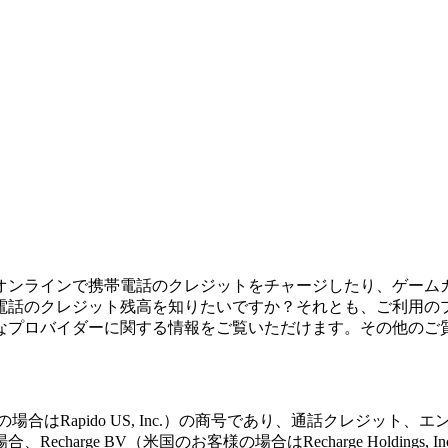
オンラインで携帯電話のクレジットをチャージしたり、ゲーム
電話のクレジット残高を知りたいですか？それとも、ご利用の
なプロバイダーに関する情報をご覧いただけます。その他のご
nal BV（米国のお客様の場合はRapido US, Inc.）の商号であり
arge BV（米国のお客様の場合はRecharge Holding