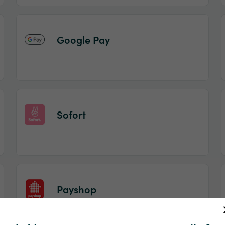
Google Pay
Sofort
Payshop