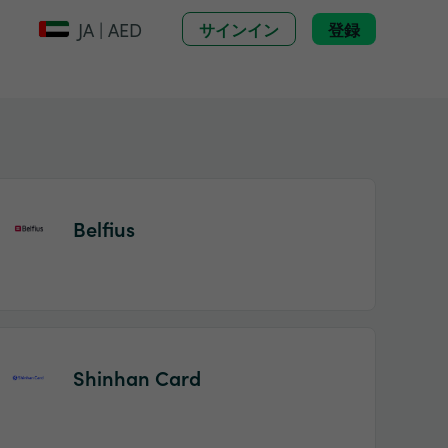
JA | AED
サインイン
登録
Belfius
Shinhan Card