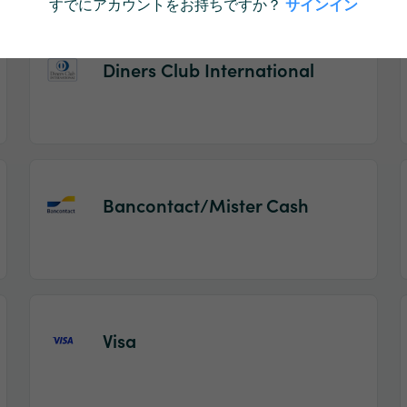
すでにアカウントをお持ちですか？
サインイン
Diners Club International
Bancontact/Mister Cash
Visa