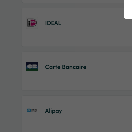
IDEAL
Carte Bancaire
Alipay