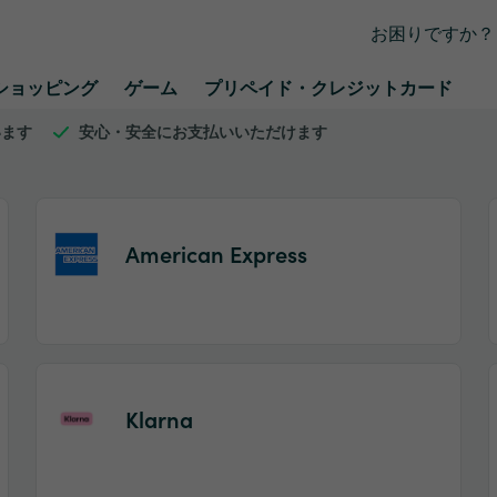
お困りですか？
ショッピング
ゲーム
プリペイド・クレジットカード
います
安心・安全にお支払いいただけます
American Express
Item
1
of
Klarna
2