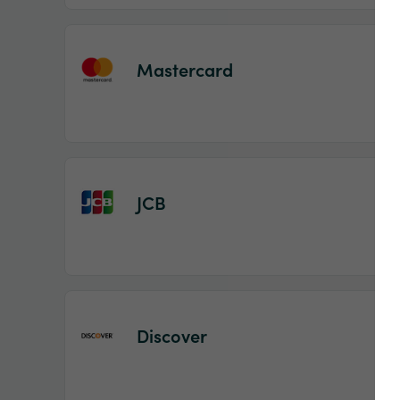
Mastercard
JCB
Discover