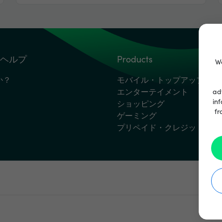
ヘルプ
Products
We
か？
モバイル・トップアップ
エンターテイメント
ad
inf
ショッピング
fr
ゲーミング
プリペイド・クレジットカー