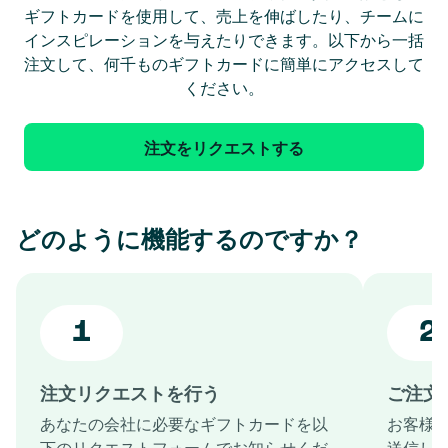
ギフトカードを使用して、売上を伸ばしたり、チームに
インスピレーションを与えたりできます。以下から一括
注文して、何千ものギフトカードに簡単にアクセスして
ください。
注文をリクエストする
どのように機能するのですか？
1
2
注文リクエストを行う
ご注文
あなたの会社に必要なギフトカードを以
お客様
下のリクエストフォームでお知らせくだ
送信し