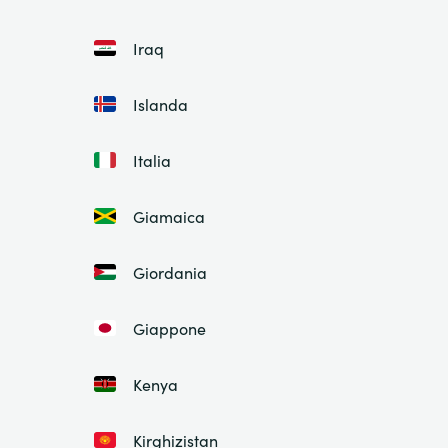
Iraq
Islanda
Italia
Giamaica
Giordania
Giappone
Kenya
Kirghizistan