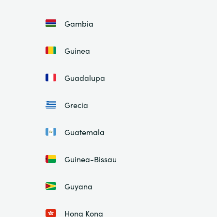
Gambia
Guinea
Guadalupa
Grecia
Guatemala
Guinea-Bissau
Guyana
Hong Kong