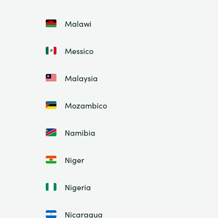
Malawi
Messico
Malaysia
Mozambico
Namibia
Niger
Nigeria
Nicaragua