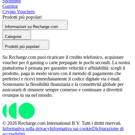
Shopping
Gaming
Crypto Vouchers
Prodotti più popolari
Informazioni su Recharge.com
Categorie
Prodotti più popolari
Su Recharge.com puoi ricaricare il credito telefonico, acquistare
voucher per il gaming o carte prepagate in pochi secondi. La nostra
piattaforma è pensata per garantire velocità e affidabilità: scegli il
prodotto, paga in modo sicuro con il metodo di pagamento che
preferisci e ricevi immediatamente il codice digitale via e-mail.
Sosteniamo la flessibilità finanziaria e la connettività globale per
assicurarti di rimanere sempre connesso e continuare a divertirti
ovunque tu sia nel mondo.
© 2026 Recharge.com International B.V. Tutti i diritti riservati.
Informativa sulla privacy
Informativa sui cookie
Dichiarazione di
accessibilità