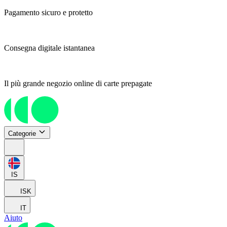
Pagamento sicuro e protetto
Consegna digitale istantanea
Il più grande negozio online di carte prepagate
Categorie
IS
ISK
IT
Aiuto