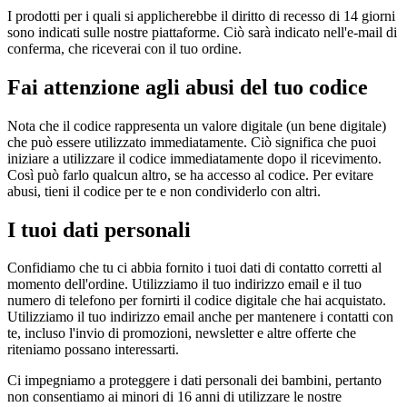
I prodotti per i quali si applicherebbe il diritto di recesso di 14 giorni
sono indicati sulle nostre piattaforme. Ciò sarà indicato nell'e-mail di
conferma, che riceverai con il tuo ordine.
Fai attenzione agli abusi del tuo codice
Nota che il codice rappresenta un valore digitale (un bene digitale)
che può essere utilizzato immediatamente. Ciò significa che puoi
iniziare a utilizzare il codice immediatamente dopo il ricevimento.
Così può farlo qualcun altro, se ha accesso al codice. Per evitare
abusi, tieni il codice per te e non condividerlo con altri.
I tuoi dati personali
Confidiamo che tu ci abbia fornito i tuoi dati di contatto corretti al
momento dell'ordine. Utilizziamo il tuo indirizzo email e il tuo
numero di telefono per fornirti il codice digitale che hai acquistato.
Utilizziamo il tuo indirizzo email anche per mantenere i contatti con
te, incluso l'invio di promozioni, newsletter e altre offerte che
riteniamo possano interessarti.
Ci impegniamo a proteggere i dati personali dei bambini, pertanto
non consentiamo ai minori di 16 anni di utilizzare le nostre