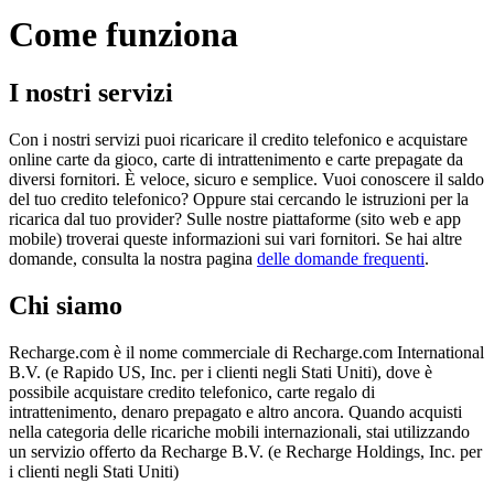
Come funziona
I nostri servizi
Con i nostri servizi puoi ricaricare il credito telefonico e acquistare
online carte da gioco, carte di intrattenimento e carte prepagate da
diversi fornitori. È veloce, sicuro e semplice. Vuoi conoscere il saldo
del tuo credito telefonico? Oppure stai cercando le istruzioni per la
ricarica dal tuo provider? Sulle nostre piattaforme (sito web e app
mobile) troverai queste informazioni sui vari fornitori. Se hai altre
domande, consulta la nostra pagina
delle domande frequenti
.
Chi siamo
Recharge.com è il nome commerciale di Recharge.com International
B.V. (e Rapido US, Inc. per i clienti negli Stati Uniti), dove è
possibile acquistare credito telefonico, carte regalo di
intrattenimento, denaro prepagato e altro ancora. Quando acquisti
nella categoria delle ricariche mobili internazionali, stai utilizzando
un servizio offerto da Recharge B.V. (e Recharge Holdings, Inc. per
i clienti negli Stati Uniti)