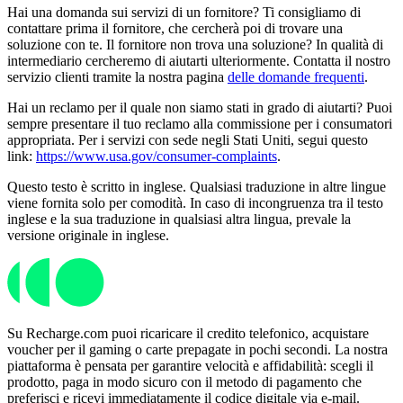
Hai una domanda sui servizi di un fornitore? Ti consigliamo di
contattare prima il fornitore, che cercherà poi di trovare una
soluzione con te. Il fornitore non trova una soluzione? In qualità di
intermediario cercheremo di aiutarti ulteriormente. Contatta il nostro
servizio clienti tramite la nostra pagina
delle domande frequenti
.
Hai un reclamo per il quale non siamo stati in grado di aiutarti? Puoi
sempre presentare il tuo reclamo alla commissione per i consumatori
appropriata. Per i servizi con sede negli Stati Uniti, segui questo
link:
https://www.usa.gov/consumer-complaints
.
Questo testo è scritto in inglese. Qualsiasi traduzione in altre lingue
viene fornita solo per comodità. In caso di incongruenza tra il testo
inglese e la sua traduzione in qualsiasi altra lingua, prevale la
versione originale in inglese.
Su Recharge.com puoi ricaricare il credito telefonico, acquistare
voucher per il gaming o carte prepagate in pochi secondi. La nostra
piattaforma è pensata per garantire velocità e affidabilità: scegli il
prodotto, paga in modo sicuro con il metodo di pagamento che
preferisci e ricevi immediatamente il codice digitale via e-mail.