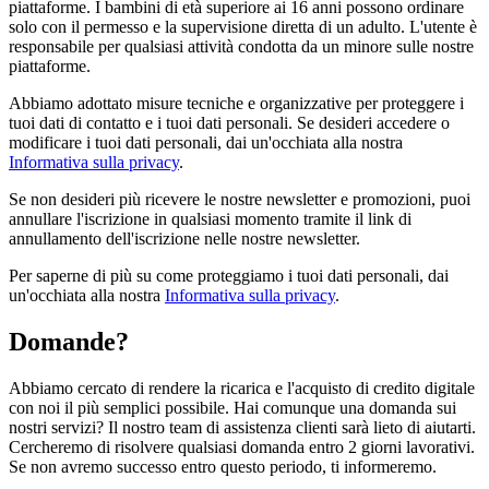
piattaforme. I bambini di età superiore ai 16 anni possono ordinare
solo con il permesso e la supervisione diretta di un adulto. L'utente è
responsabile per qualsiasi attività condotta da un minore sulle nostre
piattaforme.
Abbiamo adottato misure tecniche e organizzative per proteggere i
tuoi dati di contatto e i tuoi dati personali. Se desideri accedere o
modificare i tuoi dati personali, dai un'occhiata alla nostra
Informativa sulla privacy
.
Se non desideri più ricevere le nostre newsletter e promozioni, puoi
annullare l'iscrizione in qualsiasi momento tramite il link di
annullamento dell'iscrizione nelle nostre newsletter.
Per saperne di più su come proteggiamo i tuoi dati personali, dai
un'occhiata alla nostra
Informativa sulla privacy
.
Domande?
Abbiamo cercato di rendere la ricarica e l'acquisto di credito digitale
con noi il più semplici possibile. Hai comunque una domanda sui
nostri servizi? Il nostro team di assistenza clienti sarà lieto di aiutarti.
Cercheremo di risolvere qualsiasi domanda entro 2 giorni lavorativi.
Se non avremo successo entro questo periodo, ti informeremo.