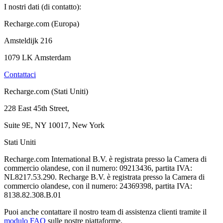
I nostri dati (di contatto):
Recharge.com (Europa)
Amsteldijk 216
1079 LK Amsterdam
Contattaci
Recharge.com (Stati Uniti)
228 East 45th Street,
Suite 9E, NY 10017, New York
Stati Uniti
Recharge.com International B.V. è registrata presso la Camera di
commercio olandese, con il numero: 09213436, partita IVA:
NL8217.53.290. Recharge B.V. è registrata presso la Camera di
commercio olandese, con il numero: 24369398, partita IVA:
8138.82.308.B.01
Puoi anche contattare il nostro team di assistenza clienti tramite il
modulo FAQ
sulle nostre piattaforme.