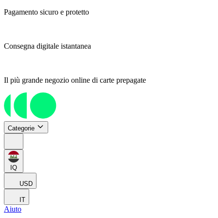
Pagamento sicuro e protetto
Consegna digitale istantanea
Il più grande negozio online di carte prepagate
Categorie
IQ
USD
IT
Aiuto