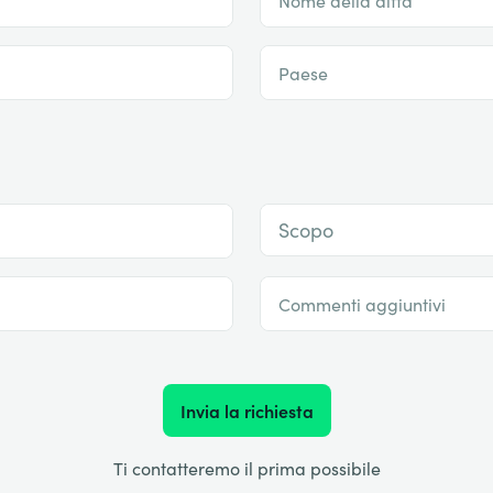
Paese
Scopo
Commenti aggiuntivi
Invia la richiesta
Ti contatteremo il prima possibile