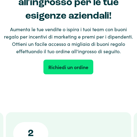
all'ingrosso per le tue
esigenze aziendali!
Aumenta le tue vendite o ispira i tuoi team con buoni
regalo per incentivi di marketing e premi per i dipendenti.
Ottieni un facile accesso a migliaia di buoni regalo
effettuando il tuo ordine all'ingrosso di seguito.
Richiedi un ordine
2