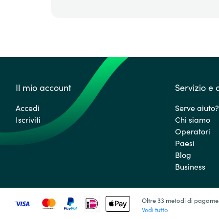
Il mio account
Servizio e 
Accedi
Serve aiuto?
Iscriviti
Chi siamo
Operatori
Paesi
Blog
Business
Oltre 33 metodi di pagame
Vedi tutto