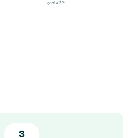
contatto.
3