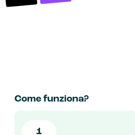
Come funziona?
1