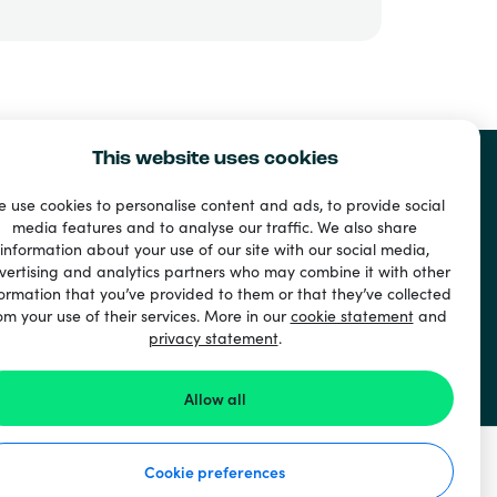
This website uses cookies
 use cookies to personalise content and ads, to provide social
media features and to analyse our traffic. We also share
information about your use of our site with our social media,
vertising and analytics partners who may combine it with other
ormation that you’ve provided to them or that they’ve collected
om your use of their services. More in our
cookie statement
and
privacy statement
.
Allow all
Cookie preferences