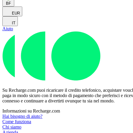
BF
EUR
IT
Aiuto
Su Recharge.com puoi ricaricare il credito telefonico, acquistare vouche
paga in modo sicuro con il metodo di pagamento che preferisci e ricevi 
connesso e continuare a divertirti ovunque tu sia nel mondo.
Informazioni su Recharge.com
Hai bisogno di aiuto?
Come funziona
Chi siamo
Azienda