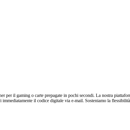
r per il gaming o carte prepagate in pochi secondi. La nostra piattaforma 
immediatamente il codice digitale via e-mail. Sosteniamo la flessibilità 