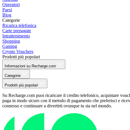
Operatori
Paesi
Blog
Categorie
Ricarica telefonica
Carte prepagate
Intrattenimento
Shopping
Gaming
Crypto Vouchers
Prodotti più popolari
Informazioni su Recharge.com
Categorie
Prodotti più popolari
Su Recharge.com puoi ricaricare il credito telefonico, acquistare vouche
paga in modo sicuro con il metodo di pagamento che preferisci e ricevi 
connesso e continuare a divertirti ovunque tu sia nel mondo.