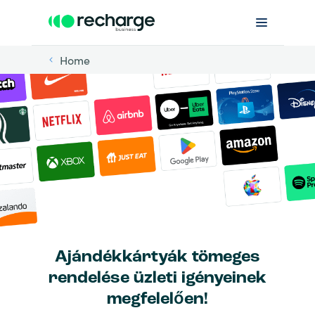
Home
Ajándékkártyák tömeges
rendelése üzleti igényeinek
megfelelően!