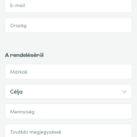
E-mail
Ország
A rendeléséről
Márkák
Mennyiség
További megjegyzések