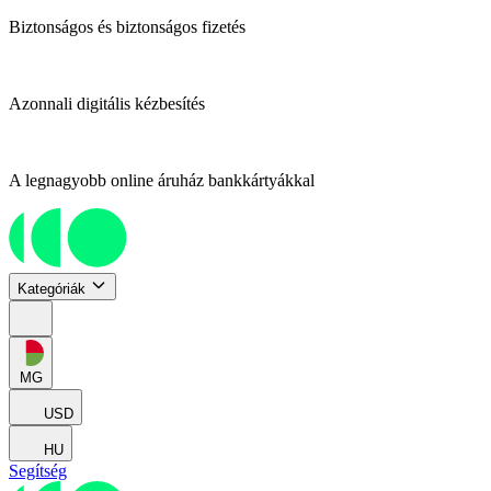
Biztonságos és biztonságos fizetés
Azonnali digitális kézbesítés
A legnagyobb online áruház bankkártyákkal
Kategóriák
MG
USD
HU
Segítség