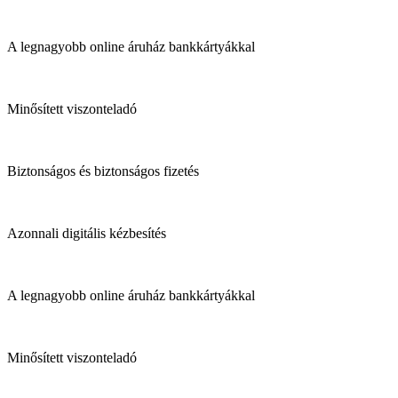
A legnagyobb online áruház bankkártyákkal
Minősített viszonteladó
Biztonságos és biztonságos fizetés
Azonnali digitális kézbesítés
A legnagyobb online áruház bankkártyákkal
Minősített viszonteladó