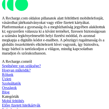
A Recharge.com oldalon pillanatok alatt feltöltheti mobiltelefonját,
vásárolhat játékutalványokat vagy előre fizetett kártyákat.
Platformunkat a gyorsaság és a megbízhatóság jegyében alakítottuk
ki; egyszerűen válassza ki a kívánt terméket, fizessen biztonságosan
a számára legkényelmesebb helyi fizetési móddal, és azonnal
megkapja a digitális kódot e-mailben. A pénzügyi rugalmasság és a
globális összeköttetés elkötelezett hívei vagyunk, így biztosítva,
hogy bárhol is tartózkodjon a világon, mindig kapcsolatban
maradjon és szórakozhasson.
A Recharge.comról
Segítségre van szüksége?
Hogyan működik?
Rólunk
Üzleti
Szolgáltatók
Országok
Blog
Kategóriák
Mobil feltöltés
Előre fizetett hitelkártyák