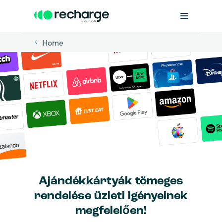
Home
Ajándékkártyák tömeges
rendelése üzleti igényeinek
megfelelően!