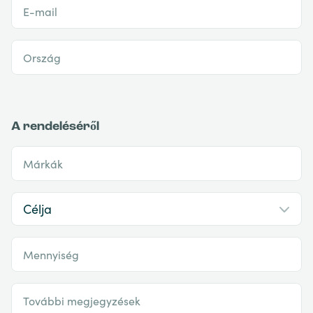
E-mail
Ország
A rendeléséről
Márkák
Mennyiség
További megjegyzések