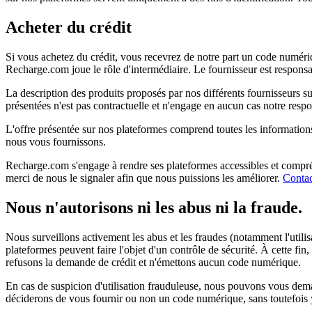
Acheter du crédit
Si vous achetez du crédit, vous recevrez de notre part un code numérique.
Recharge.com joue le rôle d'intermédiaire. Le fournisseur est responsable
La description des produits proposés par nos différents fournisseurs su
présentées n'est pas contractuelle et n'engage en aucun cas notre respon
L'offre présentée sur nos plateformes comprend toutes les informations et
nous vous fournissons.
Recharge.com s'engage à rendre ses plateformes accessibles et compréhe
merci de nous le signaler afin que nous puissions les améliorer.
Contac
Nous n'autorisons ni les abus ni la fraude.
Nous surveillons activement les abus et les fraudes (notamment l'utilis
plateformes peuvent faire l'objet d'un contrôle de sécurité. À cette f
refusons la demande de crédit et n'émettons aucun code numérique.
En cas de suspicion d'utilisation frauduleuse, nous pouvons vous deman
déciderons de vous fournir ou non un code numérique, sans toutefois y êt