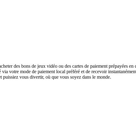
cheter des bons de jeux vidéo ou des cartes de paiement prépayées en q
urité via votre mode de paiement local préféré et de recevoir instantanéme
 et puissiez vous divertir, où que vous soyez dans le monde.