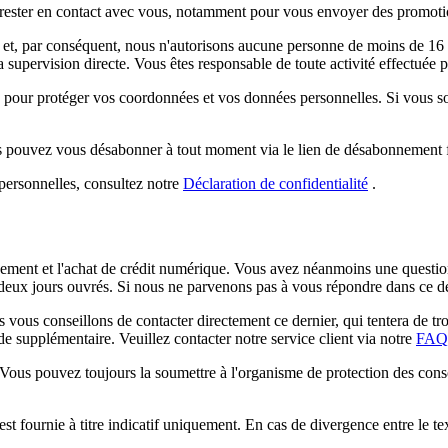
rester en contact avec vous, notamment pour vous envoyer des promotions,
et, par conséquent, nous n'autorisons aucune personne de moins de 16 an
supervision directe. Vous êtes responsable de toute activité effectuée 
 pour protéger vos coordonnées et vos données personnelles. Si vous so
us pouvez vous désabonner à tout moment via le lien de désabonnement f
personnelles, consultez notre
Déclaration de confidentialité
.
ent et l'achat de crédit numérique. Vous avez néanmoins une question c
 deux jours ouvrés. Si nous ne parvenons pas à vous répondre dans ce d
vous conseillons de contacter directement ce dernier, qui tentera de tro
de supplémentaire. Veuillez contacter notre service client via notre
FAQ
Vous pouvez toujours la soumettre à l'organisme de protection des con
st fournie à titre indicatif uniquement. En cas de divergence entre le tex