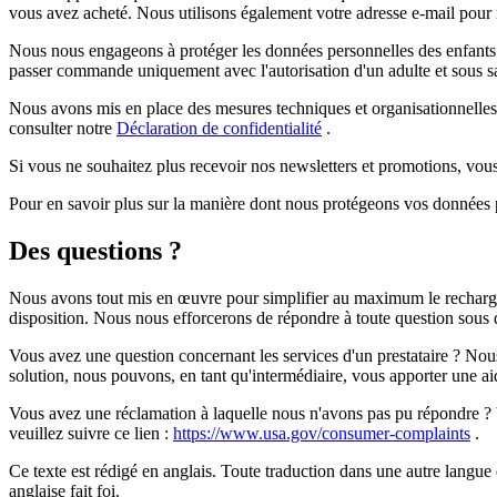
vous avez acheté. Nous utilisons également votre adresse e-mail pour 
Nous nous engageons à protéger les données personnelles des enfants 
passer commande uniquement avec l'autorisation d'un adulte et sous sa 
Nous avons mis en place des mesures techniques et organisationnelles
consulter notre
Déclaration de confidentialité
.
Si vous ne souhaitez plus recevoir nos newsletters et promotions, vo
Pour en savoir plus sur la manière dont nous protégeons vos données 
Des questions ?
Nous avons tout mis en œuvre pour simplifier au maximum le rechargem
disposition. Nous nous efforcerons de répondre à toute question sous
Vous avez une question concernant les services d'un prestataire ? Nous 
solution, nous pouvons, en tant qu'intermédiaire, vous apporter une ai
Vous avez une réclamation à laquelle nous n'avons pas pu répondre ? 
veuillez suivre ce lien :
https://www.usa.gov/consumer-complaints
.
Ce texte est rédigé en anglais. Toute traduction dans une autre langue e
anglaise fait foi.