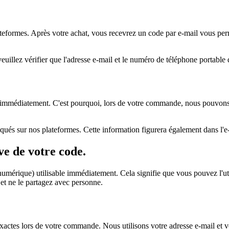
teformes. Après votre achat, vous recevrez un code par e-mail vous perme
llez vérifier que l'adresse e-mail et le numéro de téléphone portable q
it immédiatement. C'est pourquoi, lors de votre commande, nous pouvon
ndiqués sur nos plateformes. Cette information figurera également dans 
ive de votre code.
umérique) utilisable immédiatement. Cela signifie que vous pouvez l'uti
e et ne le partagez avec personne.
tes lors de votre commande. Nous utilisons votre adresse e-mail et 