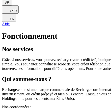
VE
USD
FR
Aide
Fonctionnement
Nos services
Grâce à nos services, vous pouvez recharger votre crédit téléphonique e
simple. Vous souhaitez connaître le solde de votre crédit téléphonique
trouverez ces informations pour différents opérateurs. Pour toute autr
Qui sommes-nous ?
Recharge.com est une marque commerciale de Recharge.com Internation
divertissement, du crédit prépayé et bien plus encore. Lorsque vous e
Holdings, Inc. pour les clients aux États-Unis).
Nos coordonnées :