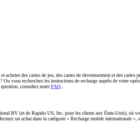
t acheter des cartes de jeu, des cartes de divertissement et des cartes pr
 ? Ou vous recherchez les instructions de recharge auprès de votre opéra
e question, consultez notre
FAQ
.
al BV (et de Rapido US, Inc. pour les clients aux États-Unis), où vou
ffectuez un achat dans la catégorie « Recharge mobile internationale »,