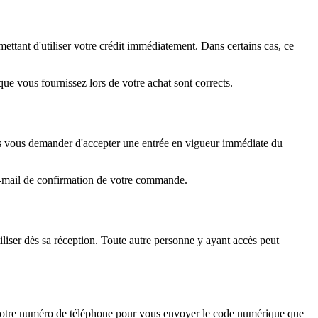
ttant d'utiliser votre crédit immédiatement. Dans certains cas, ce
ue vous fournissez lors de votre achat sont corrects.
s vous demander d'accepter une entrée en vigueur immédiate du
l'e-mail de confirmation de votre commande.
liser dès sa réception. Toute autre personne y ayant accès peut
votre numéro de téléphone pour vous envoyer le code numérique que