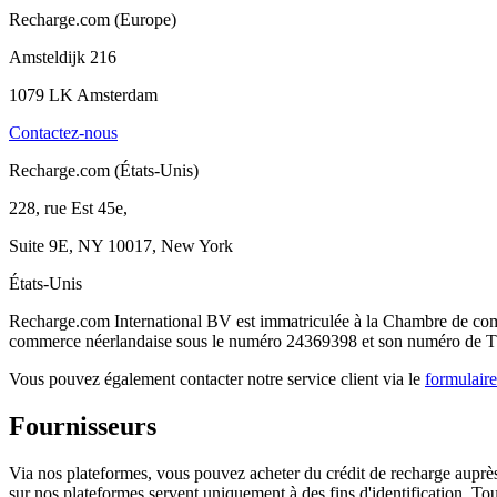
Recharge.com (Europe)
Amsteldijk 216
1079 LK Amsterdam
Contactez-nous
Recharge.com (États-Unis)
228, rue Est 45e,
Suite 9E, NY 10017, New York
États-Unis
Recharge.com International BV est immatriculée à la Chambre de c
commerce néerlandaise sous le numéro 24369398 et son numéro de T
Vous pouvez également contacter notre service client via le
formulair
Fournisseurs
Via nos plateformes, vous pouvez acheter du crédit de recharge auprès d
sur nos plateformes servent uniquement à des fins d'identification. Tous 