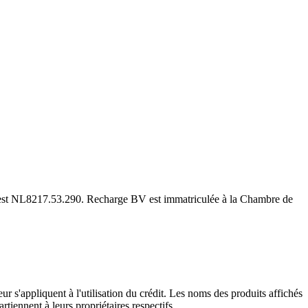
est NL8217.53.290. Recharge BV est immatriculée à la Chambre de
r s'appliquent à l'utilisation du crédit. Les noms des produits affichés
rtiennent à leurs propriétaires respectifs.