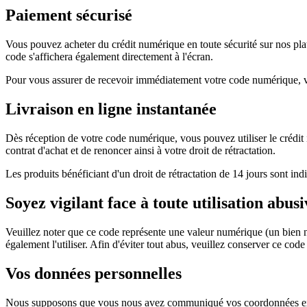
Paiement sécurisé
Vous pouvez acheter du crédit numérique en toute sécurité sur nos pla
code s'affichera également directement à l'écran.
Pour vous assurer de recevoir immédiatement votre code numérique, veui
Livraison en ligne instantanée
Dès réception de votre code numérique, vous pouvez utiliser le créd
contrat d'achat et de renoncer ainsi à votre droit de rétractation.
Les produits bénéficiant d'un droit de rétractation de 14 jours sont i
Soyez vigilant face à toute utilisation abus
Veuillez noter que ce code représente une valeur numérique (un bien n
également l'utiliser. Afin d'éviter tout abus, veuillez conserver ce cod
Vos données personnelles
Nous supposons que vous nous avez communiqué vos coordonnées exac