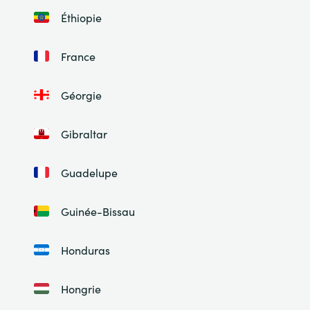
Éthiopie
France
Géorgie
Gibraltar
Guadelupe
Guinée-Bissau
Honduras
Hongrie