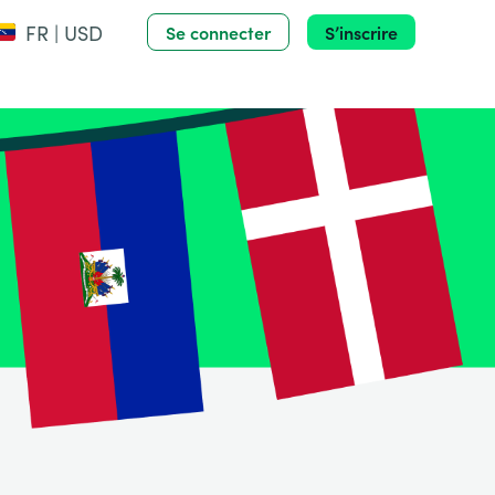
FR | USD
Se connecter
S’inscrire