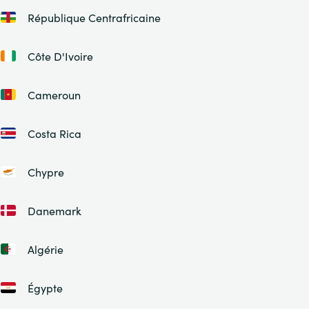
République Centrafricaine
Côte D'Ivoire
Cameroun
Costa Rica
Chypre
Danemark
Algérie
Égypte