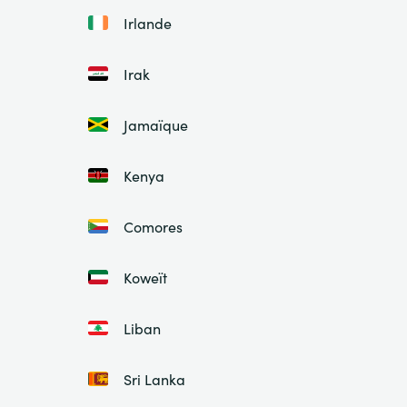
Irlande
Irak
Jamaïque
Kenya
Comores
Koweït
Liban
Sri Lanka