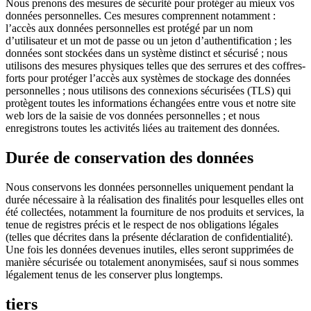
Nous prenons des mesures de sécurité pour protéger au mieux vos
données personnelles. Ces mesures comprennent notamment :
l’accès aux données personnelles est protégé par un nom
d’utilisateur et un mot de passe ou un jeton d’authentification ; les
données sont stockées dans un système distinct et sécurisé ; nous
utilisons des mesures physiques telles que des serrures et des coffres-
forts pour protéger l’accès aux systèmes de stockage des données
personnelles ; nous utilisons des connexions sécurisées (TLS) qui
protègent toutes les informations échangées entre vous et notre site
web lors de la saisie de vos données personnelles ; et nous
enregistrons toutes les activités liées au traitement des données.
Durée de conservation des données
Nous conservons les données personnelles uniquement pendant la
durée nécessaire à la réalisation des finalités pour lesquelles elles ont
été collectées, notamment la fourniture de nos produits et services, la
tenue de registres précis et le respect de nos obligations légales
(telles que décrites dans la présente déclaration de confidentialité).
Une fois les données devenues inutiles, elles seront supprimées de
manière sécurisée ou totalement anonymisées, sauf si nous sommes
légalement tenus de les conserver plus longtemps.
tiers