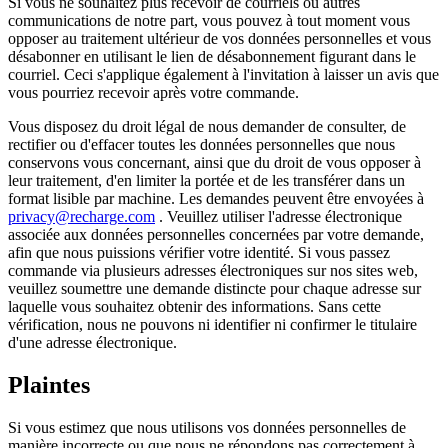
Si vous ne souhaitez plus recevoir de courriels ou autres
communications de notre part, vous pouvez à tout moment vous
opposer au traitement ultérieur de vos données personnelles et vous
désabonner en utilisant le lien de désabonnement figurant dans le
courriel. Ceci s'applique également à l'invitation à laisser un avis que
vous pourriez recevoir après votre commande.
Vous disposez du droit légal de nous demander de consulter, de
rectifier ou d'effacer toutes les données personnelles que nous
conservons vous concernant, ainsi que du droit de vous opposer à
leur traitement, d'en limiter la portée et de les transférer dans un
format lisible par machine. Les demandes peuvent être envoyées à
privacy@recharge.com
. Veuillez utiliser l'adresse électronique
associée aux données personnelles concernées par votre demande,
afin que nous puissions vérifier votre identité. Si vous passez
commande via plusieurs adresses électroniques sur nos sites web,
veuillez soumettre une demande distincte pour chaque adresse sur
laquelle vous souhaitez obtenir des informations. Sans cette
vérification, nous ne pouvons ni identifier ni confirmer le titulaire
d'une adresse électronique.
Plaintes
Si vous estimez que nous utilisons vos données personnelles de
manière incorrecte ou que nous ne répondons pas correctement à