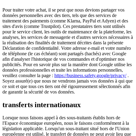
Pour traiter votre achat, il se peut que nous devions partager vos
données personnelles avec des tiers, tels que des services de
traitement des paiements (comme Klarna, PayPal et Adyen) et des
sites d'avis (comme Trustpilot). Ces prestataires tiers sont utilisés
pour le service client, les outils de maintenance de la plateforme, les
analyses, les services de messagerie et d'autres services nécessaires à
la réalisation des finalités de traitement décrites dans la présente
Déclaration de confidentialité. Votre adresse e-mail et votre numéro
de téléphone (le cas échéant) sont partagés (hachés) avec Google
afin d'analyser l'historique de vos commandes et d'optimiser nos
publicités. Pour en savoir plus sur la manière dont Google utilise les
données professionnelles et traite les informations personnelles,
veuillez consulter la page :
https://business.safety.google/privacy/
.
Soyez assuré(e) que nous ne vendrons jamais vos données à qui que
ce soit et que tous ces tiers ont été rigoureusement sélectionnés afin
de garantir la sécurité de vos données.
transferts internationaux
Lorsque nous faisons appel à des sous-traitants établis hors de
l'Espace économique européen, nous le faisons conformément à la
législation applicable. Lorsqu'un sous-traitant situé hors de l'Union
européenne est utilisé, le transfert de données ne peut avoir lieu que