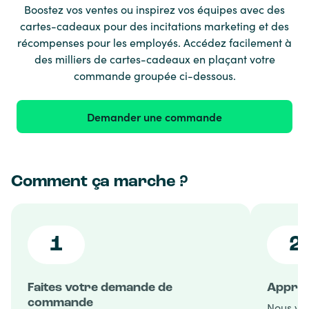
Boostez vos ventes ou inspirez vos équipes avec des
cartes-cadeaux pour des incitations marketing et des
récompenses pour les employés. Accédez facilement à
des milliers de cartes-cadeaux en plaçant votre
commande groupée ci-dessous.
Demander une commande
Comment ça marche ?
1
2
Faites votre demande de
Approb
commande
Nous va