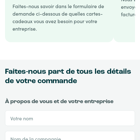
Faites-nous savoir dans le formulaire de
envoyons
demande ci-dessous de quelles cartes-
facture.
cadeaux vous avez besoin pour votre
entreprise.
Faites-nous part de tous les détails
de votre commande
À propos de vous et de votre entreprise
Votre nom
Nom de la compagnie