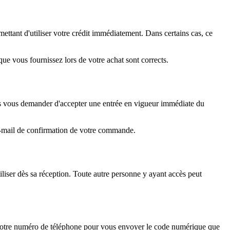
ttant d'utiliser votre crédit immédiatement. Dans certains cas, ce
ue vous fournissez lors de votre achat sont corrects.
s vous demander d'accepter une entrée en vigueur immédiate du
l'e-mail de confirmation de votre commande.
liser dès sa réception. Toute autre personne y ayant accès peut
votre numéro de téléphone pour vous envoyer le code numérique que