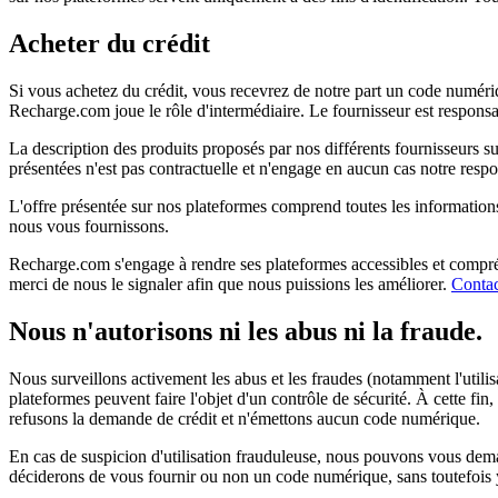
Acheter du crédit
Si vous achetez du crédit, vous recevrez de notre part un code numérique.
Recharge.com joue le rôle d'intermédiaire. Le fournisseur est responsable
La description des produits proposés par nos différents fournisseurs su
présentées n'est pas contractuelle et n'engage en aucun cas notre respon
L'offre présentée sur nos plateformes comprend toutes les informations et
nous vous fournissons.
Recharge.com s'engage à rendre ses plateformes accessibles et compréhe
merci de nous le signaler afin que nous puissions les améliorer.
Contac
Nous n'autorisons ni les abus ni la fraude.
Nous surveillons activement les abus et les fraudes (notamment l'utilis
plateformes peuvent faire l'objet d'un contrôle de sécurité. À cette f
refusons la demande de crédit et n'émettons aucun code numérique.
En cas de suspicion d'utilisation frauduleuse, nous pouvons vous deman
déciderons de vous fournir ou non un code numérique, sans toutefois y êt