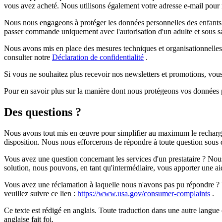
vous avez acheté. Nous utilisons également votre adresse e-mail pour 
Nous nous engageons à protéger les données personnelles des enfants 
passer commande uniquement avec l'autorisation d'un adulte et sous sa 
Nous avons mis en place des mesures techniques et organisationnelles
consulter notre
Déclaration de confidentialité
.
Si vous ne souhaitez plus recevoir nos newsletters et promotions, vo
Pour en savoir plus sur la manière dont nous protégeons vos données 
Des questions ?
Nous avons tout mis en œuvre pour simplifier au maximum le rechargem
disposition. Nous nous efforcerons de répondre à toute question sous
Vous avez une question concernant les services d'un prestataire ? Nous 
solution, nous pouvons, en tant qu'intermédiaire, vous apporter une ai
Vous avez une réclamation à laquelle nous n'avons pas pu répondre ? 
veuillez suivre ce lien :
https://www.usa.gov/consumer-complaints
.
Ce texte est rédigé en anglais. Toute traduction dans une autre langue e
anglaise fait foi.