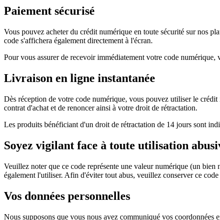
Paiement sécurisé
Vous pouvez acheter du crédit numérique en toute sécurité sur nos pla
code s'affichera également directement à l'écran.
Pour vous assurer de recevoir immédiatement votre code numérique, veui
Livraison en ligne instantanée
Dès réception de votre code numérique, vous pouvez utiliser le créd
contrat d'achat et de renoncer ainsi à votre droit de rétractation.
Les produits bénéficiant d'un droit de rétractation de 14 jours sont i
Soyez vigilant face à toute utilisation abus
Veuillez noter que ce code représente une valeur numérique (un bien n
également l'utiliser. Afin d'éviter tout abus, veuillez conserver ce cod
Vos données personnelles
Nous supposons que vous nous avez communiqué vos coordonnées exac