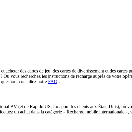
t acheter des cartes de jeu, des cartes de divertissement et des cartes pr
 ? Ou vous recherchez les instructions de recharge auprès de votre opéra
e question, consultez notre
FAQ
.
al BV (et de Rapido US, Inc. pour les clients aux États-Unis), où vou
ffectuez un achat dans la catégorie « Recharge mobile internationale »,