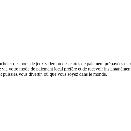
cheter des bons de jeux vidéo ou des cartes de paiement prépayées en q
urité via votre mode de paiement local préféré et de recevoir instantanéme
 et puissiez vous divertir, où que vous soyez dans le monde.