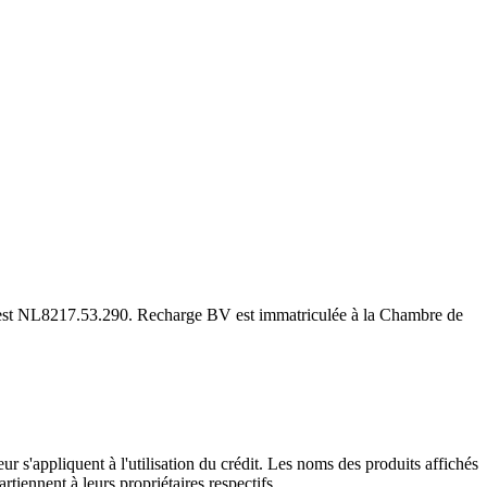
est NL8217.53.290. Recharge BV est immatriculée à la Chambre de
r s'appliquent à l'utilisation du crédit. Les noms des produits affichés
rtiennent à leurs propriétaires respectifs.