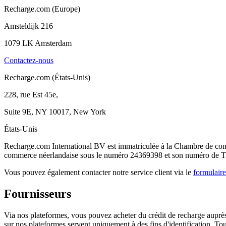
Recharge.com (Europe)
Amsteldijk 216
1079 LK Amsterdam
Contactez-nous
Recharge.com (États-Unis)
228, rue Est 45e,
Suite 9E, NY 10017, New York
États-Unis
Recharge.com International BV est immatriculée à la Chambre de c
commerce néerlandaise sous le numéro 24369398 et son numéro de T
Vous pouvez également contacter notre service client via le
formulair
Fournisseurs
Via nos plateformes, vous pouvez acheter du crédit de recharge auprès d
sur nos plateformes servent uniquement à des fins d'identification. Tous 