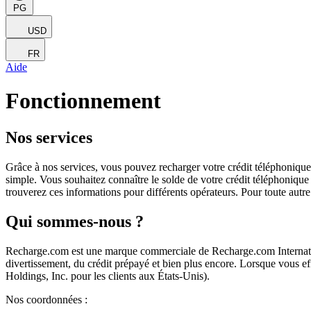
PG
USD
FR
Aide
Fonctionnement
Nos services
Grâce à nos services, vous pouvez recharger votre crédit téléphonique e
simple. Vous souhaitez connaître le solde de votre crédit téléphonique
trouverez ces informations pour différents opérateurs. Pour toute autr
Qui sommes-nous ?
Recharge.com est une marque commerciale de Recharge.com Internation
divertissement, du crédit prépayé et bien plus encore. Lorsque vous e
Holdings, Inc. pour les clients aux États-Unis).
Nos coordonnées :