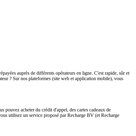
épayées auprès de différents opérateurs en ligne. C'est rapide, sûr et
teur ? Sur nos plateformes (site web et application mobile), vous
s pouvez acheter du crédit d'appel, des cartes cadeaux de
 vous utilisez un service proposé par Recharge BV (et Recharge