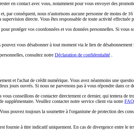
rester en contact avec vous, notamment pour vous envoyer des promotions,
et, par conséquent, nous n'autorisons aucune personne de moins de 16 an
supervision directe. Vous êtes responsable de toute activité effectuée 
 pour protéger vos coordonnées et vos données personnelles. Si vous so
us pouvez vous désabonner à tout moment via le lien de désabonnement f
personnelles, consultez notre
Déclaration de confidentialité
.
ent et l'achat de crédit numérique. Vous avez néanmoins une question c
 deux jours ouvrés. Si nous ne parvenons pas à vous répondre dans ce d
vous conseillons de contacter directement ce dernier, qui tentera de tro
de supplémentaire. Veuillez contacter notre service client via notre
FAQ
Vous pouvez toujours la soumettre à l'organisme de protection des con
st fournie à titre indicatif uniquement. En cas de divergence entre le tex