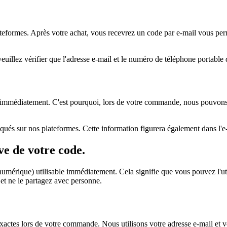
teformes. Après votre achat, vous recevrez un code par e-mail vous perme
llez vérifier que l'adresse e-mail et le numéro de téléphone portable q
it immédiatement. C'est pourquoi, lors de votre commande, nous pouvon
ndiqués sur nos plateformes. Cette information figurera également dans 
ive de votre code.
umérique) utilisable immédiatement. Cela signifie que vous pouvez l'uti
e et ne le partagez avec personne.
tes lors de votre commande. Nous utilisons votre adresse e-mail et 