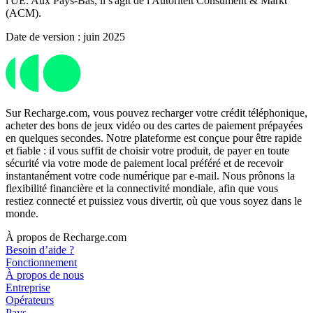
l'UE. Aux Pays-Bas, il s'agit de l'Autoriteit Consument & Markt
(ACM).
Date de version : juin 2025
Sur Recharge.com, vous pouvez recharger votre crédit téléphonique,
acheter des bons de jeux vidéo ou des cartes de paiement prépayées
en quelques secondes. Notre plateforme est conçue pour être rapide
et fiable : il vous suffit de choisir votre produit, de payer en toute
sécurité via votre mode de paiement local préféré et de recevoir
instantanément votre code numérique par e-mail. Nous prônons la
flexibilité financière et la connectivité mondiale, afin que vous
restiez connecté et puissiez vous divertir, où que vous soyez dans le
monde.
À propos de Recharge.com
Besoin d’aide ?
Fonctionnement
À propos de nous
Entreprise
Opérateurs
Pays