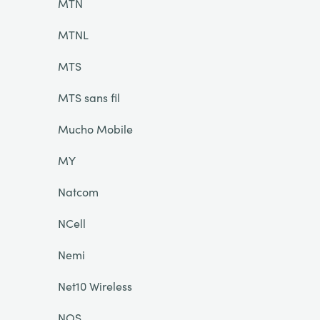
MTN
MTNL
MTS
MTS sans fil
Mucho Mobile
MY
Natcom
NCell
Nemi
Net10 Wireless
NOS