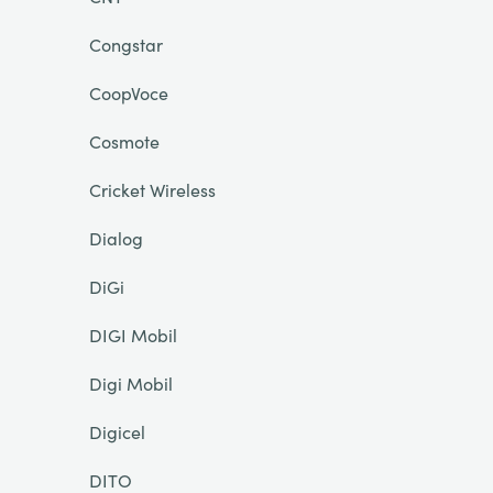
Congstar
CoopVoce
Cosmote
Cricket Wireless
Dialog
DiGi
DIGI Mobil
Digi Mobil
Digicel
DITO