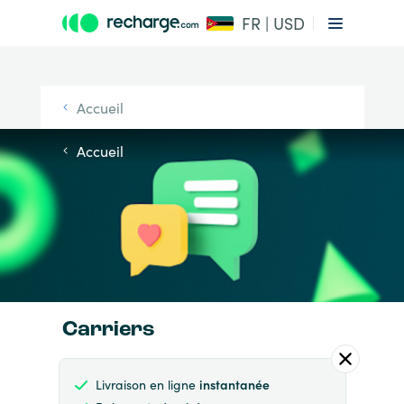
FR | USD
Accueil
Accueil
Carriers
Livraison en ligne
instantanée