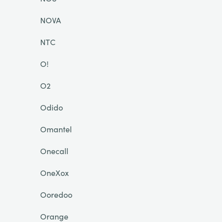
NOVA
NTC
O!
O2
Odido
Omantel
Onecall
OneXox
Ooredoo
Orange