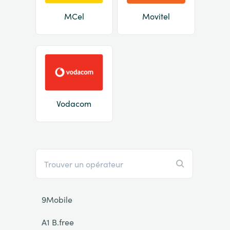
MCel
Movitel
Vodacom
9Mobile
A1 B.free