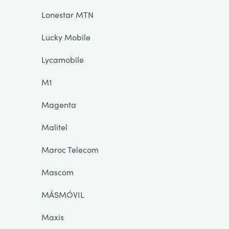
Lonestar MTN
Lucky Mobile
Lycamobile
M1
Magenta
Malitel
Maroc Telecom
Mascom
MÁSMÓVIL
Maxis