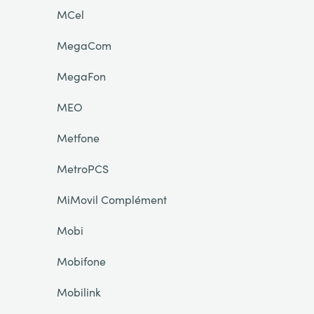
MCel
MegaCom
MegaFon
MEO
Metfone
MetroPCS
MiMovil Complément
Mobi
Mobifone
Mobilink