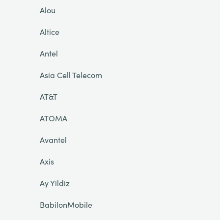
Alou
Altice
Antel
Asia Cell Telecom
AT&T
ATOMA
Avantel
Axis
Ay Yildiz
BabilonMobile