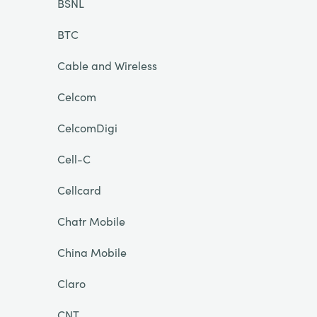
BSNL
BTC
Cable and Wireless
Celcom
CelcomDigi
Cell-C
Cellcard
Chatr Mobile
China Mobile
Claro
CNT