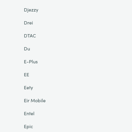
Djezzy
Drei
DTAC
Du
E-Plus
EE
Eety
Eir Mobile
Entel
Epic