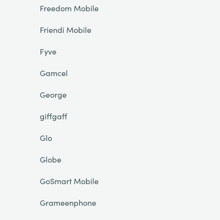
Freedom Mobile
Friendi Mobile
Fyve
Gamcel
George
giffgaff
Glo
Globe
GoSmart Mobile
Grameenphone