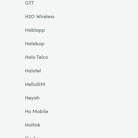
GTT
H2O Wireless
Hablapp
Halebop
Halo Telco
Halotel
HelloSIM
Heyah
Ho Mobile
Hotlink