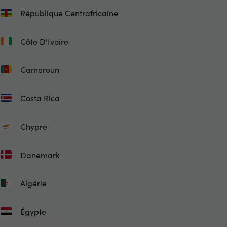
République Centrafricaine
Côte D'Ivoire
Cameroun
Costa Rica
Chypre
Danemark
Algérie
Égypte