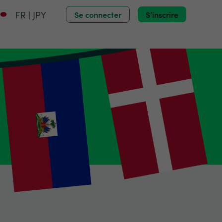
FR | JPY
Se connecter
S’inscrire