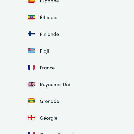
Espagne
Éthiopie
Finlande
Fidji
France
Royaume-Uni
Grenade
Géorgie