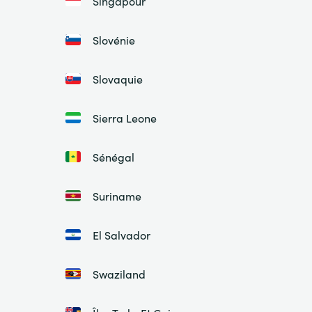
Singapour
Slovénie
Slovaquie
Sierra Leone
Sénégal
Suriname
El Salvador
Swaziland