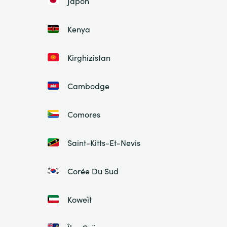
Japon
Kenya
Kirghizistan
Cambodge
Comores
Saint-Kitts-Et-Nevis
Corée Du Sud
Koweït