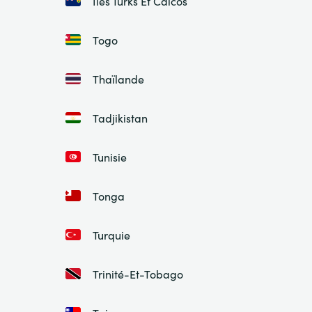
Îles Turks Et Caicos
Togo
Thaïlande
Tadjikistan
Tunisie
Tonga
Turquie
Trinité-Et-Tobago