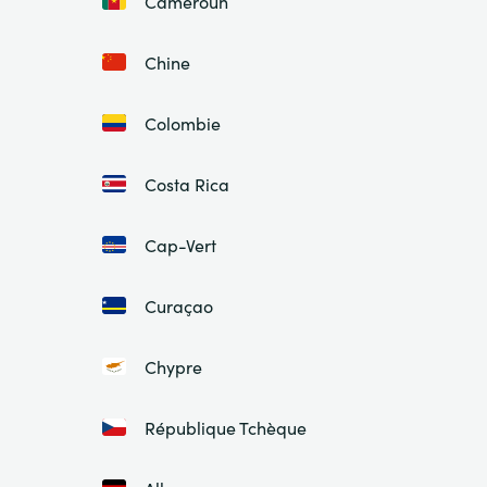
Cameroun
Chine
Colombie
Costa Rica
Cap-Vert
Curaçao
Chypre
République Tchèque