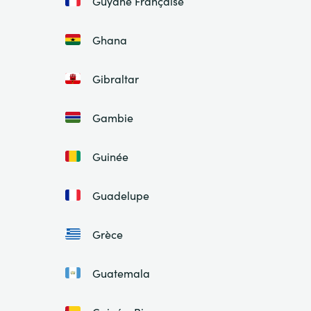
Guyane Française
Ghana
Gibraltar
Gambie
Guinée
Guadelupe
Grèce
Guatemala