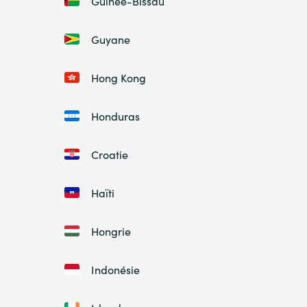
Guinée-Bissau
Guyane
Hong Kong
Honduras
Croatie
Haïti
Hongrie
Indonésie