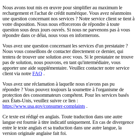
Nous avons tout mis en œuvre pour simplifier au maximum le
rechargement et l'achat de crédit numérique. Vous avez néanmoins
une question concernant nos services ? Notre service client se tient à
votre disposition. Nous nous efforcerons de répondre à toute
question sous deux jours ouvrés. Si nous ne parvenons pas à vous
répondre dans ce délai, nous vous en informerons.
Vous avez une question concernant les services d'un prestataire ?
Nous vous conseillons de contacter directement ce dernier, qui
tentera de trouver une solution avec vous. Si le prestataire ne trouve
pas de solution, nous pouvons, en tant qu'intermédiaire, vous
apporter une aide supplémentaire. Veuillez contacter notre service
client via notre
FAQ
.
Vous avez une réclamation à laquelle nous n'avons pas pu
répondre ? Vous pouvez toujours la soumettre à l'organisme de
protection des consommateurs compétent. Pour les services basés
aux États-Unis, veuillez suivre ce lien :
https://www.usa.gov/consumer-complaints
.
Ce texte est rédigé en anglais. Toute traduction dans une autre
langue est fournie à titre indicatif uniquement. En cas de divergence
entre le texte anglais et sa traduction dans une autre langue, la
version originale anglaise fait foi.