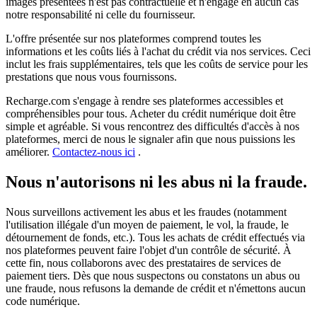
images présentées n'est pas contractuelle et n'engage en aucun cas
notre responsabilité ni celle du fournisseur.
L'offre présentée sur nos plateformes comprend toutes les
informations et les coûts liés à l'achat du crédit via nos services. Ceci
inclut les frais supplémentaires, tels que les coûts de service pour les
prestations que nous vous fournissons.
Recharge.com s'engage à rendre ses plateformes accessibles et
compréhensibles pour tous. Acheter du crédit numérique doit être
simple et agréable. Si vous rencontrez des difficultés d'accès à nos
plateformes, merci de nous le signaler afin que nous puissions les
améliorer.
Contactez-nous ici
.
Nous n'autorisons ni les abus ni la fraude.
Nous surveillons activement les abus et les fraudes (notamment
l'utilisation illégale d'un moyen de paiement, le vol, la fraude, le
détournement de fonds, etc.). Tous les achats de crédit effectués via
nos plateformes peuvent faire l'objet d'un contrôle de sécurité. À
cette fin, nous collaborons avec des prestataires de services de
paiement tiers. Dès que nous suspectons ou constatons un abus ou
une fraude, nous refusons la demande de crédit et n'émettons aucun
code numérique.