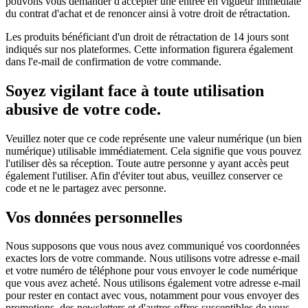
pouvons vous demander d'accepter une entrée en vigueur immédiate
du contrat d'achat et de renoncer ainsi à votre droit de rétractation.
Les produits bénéficiant d'un droit de rétractation de 14 jours sont
indiqués sur nos plateformes. Cette information figurera également
dans l'e-mail de confirmation de votre commande.
Soyez vigilant face à toute utilisation
abusive de votre code.
Veuillez noter que ce code représente une valeur numérique (un bien
numérique) utilisable immédiatement. Cela signifie que vous pouvez
l'utiliser dès sa réception. Toute autre personne y ayant accès peut
également l'utiliser. Afin d'éviter tout abus, veuillez conserver ce
code et ne le partagez avec personne.
Vos données personnelles
Nous supposons que vous nous avez communiqué vos coordonnées
exactes lors de votre commande. Nous utilisons votre adresse e-mail
et votre numéro de téléphone pour vous envoyer le code numérique
que vous avez acheté. Nous utilisons également votre adresse e-mail
pour rester en contact avec vous, notamment pour vous envoyer des
promotions, des newsletters et d'autres offres susceptibles de vous