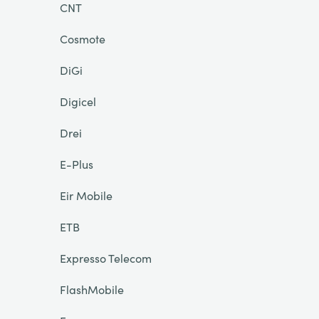
CNT
Cosmote
DiGi
Digicel
Drei
E-Plus
Eir Mobile
ETB
Expresso Telecom
FlashMobile