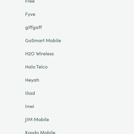
Free
Fyve
giffgaff
GoSmart Mobile
H2O Wireless
Halo Telco
Heyah
Iliad
Inwi
JIM Mobile
Koodo Mobile