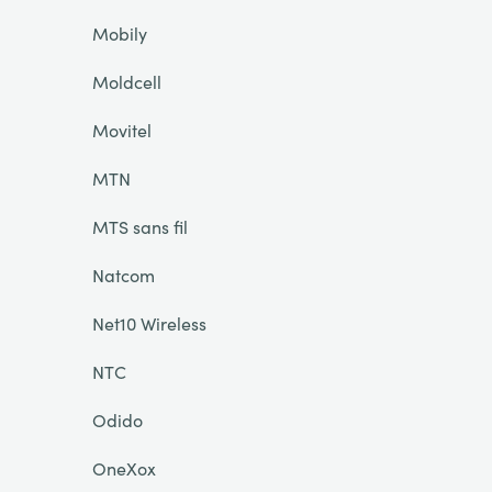
Mobily
Moldcell
Movitel
MTN
MTS sans fil
Natcom
Net10 Wireless
NTC
Odido
OneXox