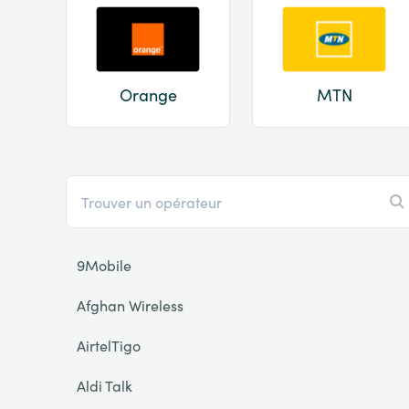
Orange
MTN
9Mobile
Afghan Wireless
AirtelTigo
Aldi Talk