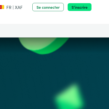
FR | XAF
Se connecter
S’inscrire