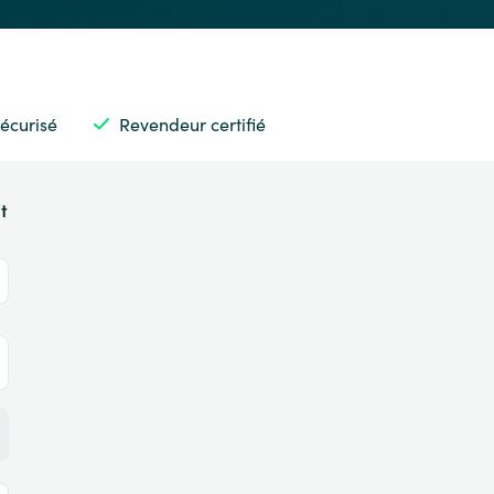
écurisé
Revendeur certifié
t