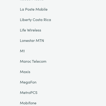
La Poste Mobile
Liberty Costa Rica
Life Wireless
Lonestar MTN
M1
Maroc Telecom
Maxis
MegaFon
MetroPCS
Mobifone