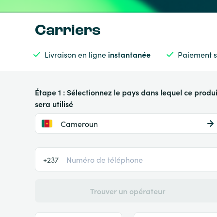
Carriers
Livraison en ligne
instantanée
Paiement s
Étape 1 : Sélectionnez le pays dans lequel ce produi
sera utilisé
Cameroun
+237
Trouver un opérateur