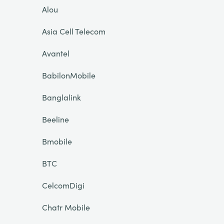
Alou
Asia Cell Telecom
Avantel
BabilonMobile
Banglalink
Beeline
Bmobile
BTC
CelcomDigi
Chatr Mobile