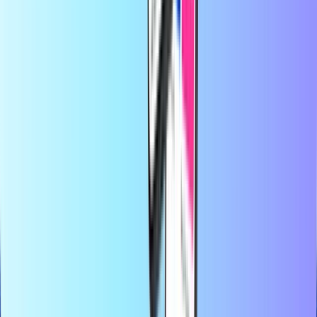
acheter des bons de jeux vidéo ou des cartes de paiement prépayées
en quelques secondes. Notre plateforme est conçue pour être rapide
et fiable : il vous suffit de choisir votre produit, de payer en toute
sécurité via votre mode de paiement local préféré et de recevoir
instantanément votre code numérique par e-mail. Nous prônons la
flexibilité financière et la connectivité mondiale, afin que vous
restiez connecté et puissiez vous divertir, où que vous soyez dans le
monde.
À propos de Recharge.com
Besoin d’aide ?
Fonctionnement
À propos de nous
Entreprise
Opérateurs
Pays
Blog
Catégories
Recharge mobile
Cartes de paiement
Divertissement
Shopping
Jeux vidéo
Crypto Vouchers
Meilleurs produits