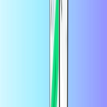
Si vous souhaitez effectuer un achat supérieur à 50 EUR (ou
l’équivalent dans une autre devise), vous devrez créer un compte
« My PaysafeCard ».
Les avantages d’un compte My PaysafeCard :
Une vue d’ensemble complète de tous vos codes PaysafeCard
Payer en ligne avec votre propre identifiant
Retrouver tous vos paiements dans l’historique des
transactions
Aucun compte bancaire ni carte de crédit nécessaire pour
effectuer des paiements
Quelle est la durée de validité de mon code
PaysafeCard Players Pass x Steam ?
Comme une Steam Gift Card classique, le code voucher
PaysafeCard x Steam n’a pas de date d’expiration !