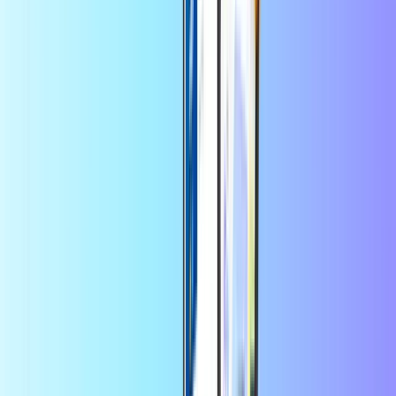
+
beaucoup plus
Livraison en ligne instantanée
Paiement sûr et sécurisé
À propos de PaysafeCard Players Pass x
Steam
PaysafeCard Players Pass x Steam fonctionne exactement comme
PaysafeCard et est l'alternative parfaite à une carte-cadeau Steam. Il
permet aux clients de payer des articles sur Steam de manière
sécurisée tout en offrant tous les avantages de sécurité que
PaysafeCard fournit.
Avec ce produit sécurisé semblable à de l'argent liquide, vous
pouvez profiter de tous les jeux sur Steam sans aucun souci à 100%
!