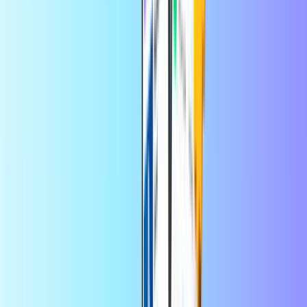
Certified reseller of PaysafeCard
Sélectionnez une valeur
10
20
30
50
100
150
EUR
EUR
EUR
EUR
EUR
EUR
Acheter maintenant