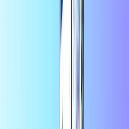
PaysafeCard Players Pass peut être échangé sur Steam et chez de
nombreux autres partenaires.
Note de sécurité : Ne partagez jamais votre code par email, SMS ou
sur les réseaux sociaux. Utilisez uniquement PaysafeCard Player
Pass sur Steam ou sur les sites web des partenaires officiels.
En utilisant ce service, vous consentez aux
de
termes et conditions
[[produit]].
Foire aux questions
Comment pouvez-vous utiliser votre code
de bon PaysafeCard Players Pass x Steam
?
1. Allez sur Steam
2. Choisissez l'article ou le service que vous souhaitez acheter
3. Au moment du paiement, sélectionnez PaysafeCard comme