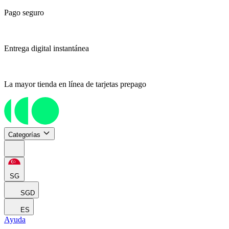
Pago seguro
Entrega digital instantánea
La mayor tienda en línea de tarjetas prepago
Categorías
SG
SGD
ES
Ayuda