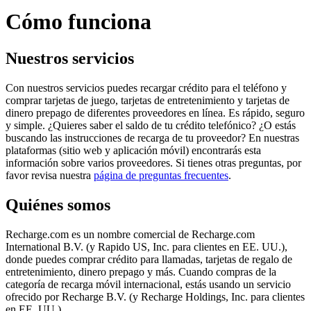
Cómo funciona
Nuestros servicios
Con nuestros servicios puedes recargar crédito para el teléfono y
comprar tarjetas de juego, tarjetas de entretenimiento y tarjetas de
dinero prepago de diferentes proveedores en línea. Es rápido, seguro
y simple. ¿Quieres saber el saldo de tu crédito telefónico? ¿O estás
buscando las instrucciones de recarga de tu proveedor? En nuestras
plataformas (sitio web y aplicación móvil) encontrarás esta
información sobre varios proveedores. Si tienes otras preguntas, por
favor revisa nuestra
página de preguntas frecuentes
.
Quiénes somos
Recharge.com es un nombre comercial de Recharge.com
International B.V. (y Rapido US, Inc. para clientes en EE. UU.),
donde puedes comprar crédito para llamadas, tarjetas de regalo de
entretenimiento, dinero prepago y más. Cuando compras de la
categoría de recarga móvil internacional, estás usando un servicio
ofrecido por Recharge B.V. (y Recharge Holdings, Inc. para clientes
en EE. UU.)