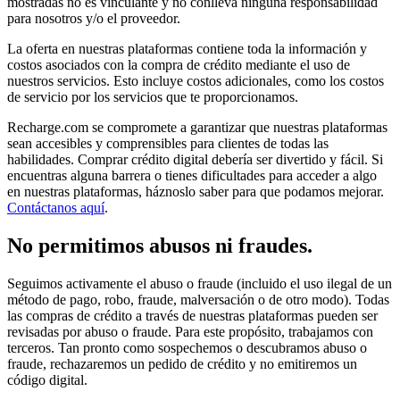
mostradas no es vinculante y no conlleva ninguna responsabilidad
para nosotros y/o el proveedor.
La oferta en nuestras plataformas contiene toda la información y
costos asociados con la compra de crédito mediante el uso de
nuestros servicios. Esto incluye costos adicionales, como los costos
de servicio por los servicios que te proporcionamos.
Recharge.com se compromete a garantizar que nuestras plataformas
sean accesibles y comprensibles para clientes de todas las
habilidades. Comprar crédito digital debería ser divertido y fácil. Si
encuentras alguna barrera o tienes dificultades para acceder a algo
en nuestras plataformas, háznoslo saber para que podamos mejorar.
Contáctanos aquí
.
No permitimos abusos ni fraudes.
Seguimos activamente el abuso o fraude (incluido el uso ilegal de un
método de pago, robo, fraude, malversación o de otro modo). Todas
las compras de crédito a través de nuestras plataformas pueden ser
revisadas por abuso o fraude. Para este propósito, trabajamos con
terceros. Tan pronto como sospechemos o descubramos abuso o
fraude, rechazaremos un pedido de crédito y no emitiremos un
código digital.