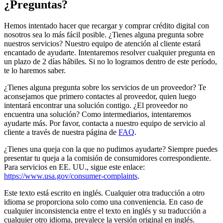
¿Preguntas?
Hemos intentado hacer que recargar y comprar crédito digital con
nosotros sea lo más fácil posible. ¿Tienes alguna pregunta sobre
nuestros servicios? Nuestro equipo de atención al cliente estará
encantado de ayudarte. Intentaremos resolver cualquier pregunta en
un plazo de 2 días hábiles. Si no lo logramos dentro de este período,
te lo haremos saber.
¿Tienes alguna pregunta sobre los servicios de un proveedor? Te
aconsejamos que primero contactes al proveedor, quien luego
intentará encontrar una solución contigo. ¿El proveedor no
encuentra una solución? Como intermediarios, intentaremos
ayudarte más. Por favor, contacta a nuestro equipo de servicio al
cliente a través de nuestra página de
FAQ
.
¿Tienes una queja con la que no pudimos ayudarte? Siempre puedes
presentar tu queja a la comisión de consumidores correspondiente.
Para servicios en EE. UU., sigue este enlace:
https://www.usa.gov/consumer-complaints
.
Este texto está escrito en inglés. Cualquier otra traducción a otro
idioma se proporciona solo como una conveniencia. En caso de
cualquier inconsistencia entre el texto en inglés y su traducción a
cualquier otro idioma, prevalece la versión original en inglés.