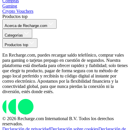
Compras
Gaming
Crypto Vouchers
Productos top
Acerca de Recharge.com
Categorías
Productos top
En Recharge.com, puedes recargar saldo telefónico, comprar vales
para gaming o tarjetas prepago en cuestión de segundos. Nuestra
plataforma está diseñada para ofrecer rapidez y fiabilidad; solo tienes
que elegir tu producto, pagar de forma segura con tu método de
pago local preferido y recibirás tu código digital al instante por
correo electrónico. Apostamos por la flexibilidad financiera y la
conectividad global, para que nunca pierdas la conexión ni la
diversión, estés donde estés.
© 2026 Recharge.com International B.V. Todos los derechos
reservados.
Declaración de privacidad
Declaración sobre cookies
Declaración de