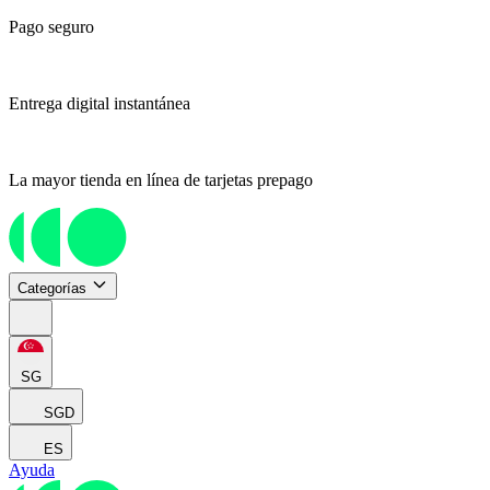
Pago seguro
Entrega digital instantánea
La mayor tienda en línea de tarjetas prepago
Categorías
SG
SGD
ES
Ayuda