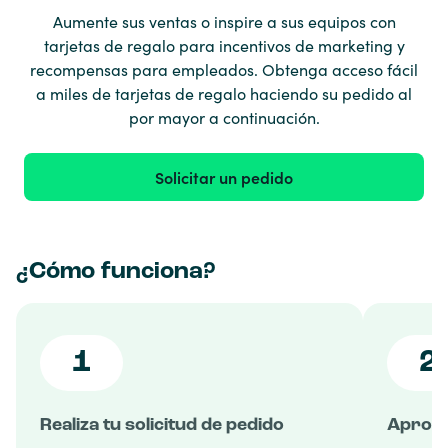
Aumente sus ventas o inspire a sus equipos con
tarjetas de regalo para incentivos de marketing y
recompensas para empleados. Obtenga acceso fácil
a miles de tarjetas de regalo haciendo su pedido al
por mayor a continuación.
Solicitar un pedido
¿Cómo funciona?
1
2
Realiza tu solicitud de pedido
Aproba