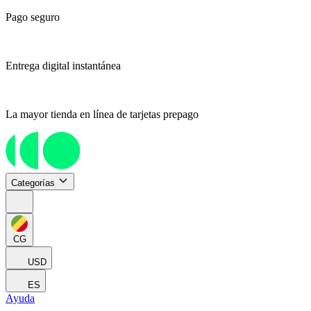
Pago seguro
Entrega digital instantánea
La mayor tienda en línea de tarjetas prepago
Categorías
CG
USD
ES
Ayuda