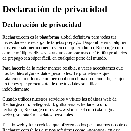
Declaración de privacidad
Declaración de privacidad
Recharge.com es la plataforma global definitiva para todas tus
necesidades de recarga de tarjetas prepago. Disponible en cualquier
país, en cualquier momento y en cualquier idioma, Recharge.com
admite múltiples divisas para que comprar más de 16 000 productos
de prepago sea súper fácil, en cualquier parte del mundo.
Para hacerlo de la mejor manera posible, a veces necesitamos que
nos facilites algunos datos personales. Te prometemos que
trataremos tu información personal con el máximo cuidado, así que
no tienes que preocuparte de que tus datos se utilicen
indebidamente.
Cuando utilices nuestros servicios y visites las páginas web de
Recharge.com, beltegoed.nl, guthaben.de, herladen.com,
recharge.fr, Recharge.com y www.startselect.com («la página
web»), se tratarán tus datos personales.
El sitio web y los servicios que ofrecemos los gestionamos nosotros,
Recharge.com (a los que nos referimos como «nosotros» en esta