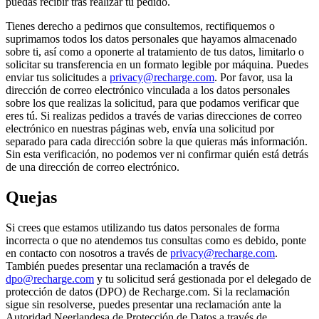
puedas recibir tras realizar tu pedido.
Tienes derecho a pedirnos que consultemos, rectifiquemos o
suprimamos todos los datos personales que hayamos almacenado
sobre ti, así como a oponerte al tratamiento de tus datos, limitarlo o
solicitar su transferencia en un formato legible por máquina. Puedes
enviar tus solicitudes a
privacy@recharge.com
. Por favor, usa la
dirección de correo electrónico vinculada a los datos personales
sobre los que realizas la solicitud, para que podamos verificar que
eres tú. Si realizas pedidos a través de varias direcciones de correo
electrónico en nuestras páginas web, envía una solicitud por
separado para cada dirección sobre la que quieras más información.
Sin esta verificación, no podemos ver ni confirmar quién está detrás
de una dirección de correo electrónico.
Quejas
Si crees que estamos utilizando tus datos personales de forma
incorrecta o que no atendemos tus consultas como es debido, ponte
en contacto con nosotros a través de
privacy@recharge.com
.
También puedes presentar una reclamación a través de
dpo@recharge.com
y tu solicitud será gestionada por el delegado de
protección de datos (DPO) de Recharge.com. Si la reclamación
sigue sin resolverse, puedes presentar una reclamación ante la
Autoridad Neerlandesa de Protección de Datos a través de