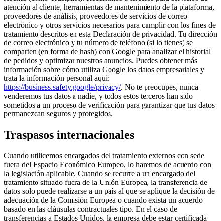
atención al cliente, herramientas de mantenimiento de la plataforma,
proveedores de análisis, proveedores de servicios de correo
electrónico y otros servicios necesarios para cumplir con los fines de
tratamiento descritos en esta Declaración de privacidad. Tu dirección
de correo electrónico y tu número de teléfono (si lo tienes) se
comparten (en forma de hash) con Google para analizar el historial
de pedidos y optimizar nuestros anuncios. Puedes obtener más
información sobre cómo utiliza Google los datos empresariales y
trata la información personal aquí:
https://business.safety.google/privacy/
. No te preocupes, nunca
venderemos tus datos a nadie, y todos estos terceros han sido
sometidos a un proceso de verificación para garantizar que tus datos
permanezcan seguros y protegidos.
Traspasos internacionales
Cuando utilicemos encargados del tratamiento externos con sede
fuera del Espacio Económico Europeo, lo haremos de acuerdo con
la legislación aplicable. Cuando se recurre a un encargado del
tratamiento situado fuera de la Unión Europea, la transferencia de
datos solo puede realizarse a un país al que se aplique la decisión de
adecuación de la Comisión Europea o cuando exista un acuerdo
basado en las cláusulas contractuales tipo. En el caso de
transferencias a Estados Unidos, la empresa debe estar certificada