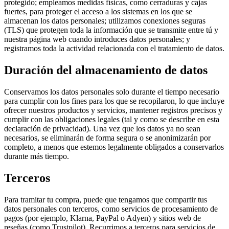
protegido; empleamos medidas físicas, como cerraduras y cajas
fuertes, para proteger el acceso a los sistemas en los que se
almacenan los datos personales; utilizamos conexiones seguras
(TLS) que protegen toda la información que se transmite entre tú y
nuestra página web cuando introduces datos personales; y
registramos toda la actividad relacionada con el tratamiento de datos.
Duración del almacenamiento de datos
Conservamos los datos personales solo durante el tiempo necesario
para cumplir con los fines para los que se recopilaron, lo que incluye
ofrecer nuestros productos y servicios, mantener registros precisos y
cumplir con las obligaciones legales (tal y como se describe en esta
declaración de privacidad). Una vez que los datos ya no sean
necesarios, se eliminarán de forma segura o se anonimizarán por
completo, a menos que estemos legalmente obligados a conservarlos
durante más tiempo.
Terceros
Para tramitar tu compra, puede que tengamos que compartir tus
datos personales con terceros, como servicios de procesamiento de
pagos (por ejemplo, Klarna, PayPal o Adyen) y sitios web de
reseñas (como Trustpilot). Recurrimos a terceros para servicios de