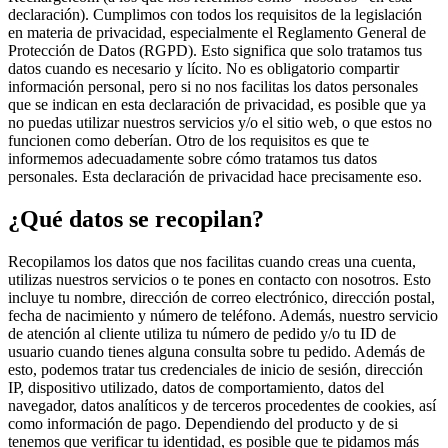
declaración). Cumplimos con todos los requisitos de la legislación
en materia de privacidad, especialmente el Reglamento General de
Protección de Datos (RGPD). Esto significa que solo tratamos tus
datos cuando es necesario y lícito. No es obligatorio compartir
información personal, pero si no nos facilitas los datos personales
que se indican en esta declaración de privacidad, es posible que ya
no puedas utilizar nuestros servicios y/o el sitio web, o que estos no
funcionen como deberían. Otro de los requisitos es que te
informemos adecuadamente sobre cómo tratamos tus datos
personales. Esta declaración de privacidad hace precisamente eso.
¿Qué datos se recopilan?
Recopilamos los datos que nos facilitas cuando creas una cuenta,
utilizas nuestros servicios o te pones en contacto con nosotros. Esto
incluye tu nombre, dirección de correo electrónico, dirección postal,
fecha de nacimiento y número de teléfono. Además, nuestro servicio
de atención al cliente utiliza tu número de pedido y/o tu ID de
usuario cuando tienes alguna consulta sobre tu pedido. Además de
esto, podemos tratar tus credenciales de inicio de sesión, dirección
IP, dispositivo utilizado, datos de comportamiento, datos del
navegador, datos analíticos y de terceros procedentes de cookies, así
como información de pago. Dependiendo del producto y de si
tenemos que verificar tu identidad, es posible que te pidamos más