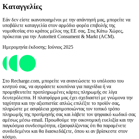
Καταγγελίες
Εάν δεν είστε ικανοποιημένοι με την απάντησή μας, μπορείτε να
υποβάλετε καταγγελία στον αρμόδιο φορέα επιβολής της
νομοθεσίας στο κράτος μέλος της ΕΕ σας. Στις Κάτω Χώρες,
πρόκειται για την Autoriteit Consument & Markt (ACM).
Ημερομηνία έκδοσης: Ιούνιος 2025
Στο Recharge.com, μπορείτε να ανανεώσετε το υπόλοιπο του
κινητού σας, να αγοράσετε κουπόνια για παιχνίδια ή να
προμηθευτείτε προπληρωμένες κάρτες πληρωμής σε λίγα
δευτερόλεπτα. Η πλατφόρμα μας έχει σχεδιαστεί με γνώμονα την
ταχύτητα και την αξιοπιστία: απλώς επιλέξτε το προϊόν σας,
πληρώστε με ασφάλεια χρησιμοποιώντας τον τοπικό τρόπο
πληρωμής της προτίμησής σας και λάβετε τον ψηφιακό κωδικό σας
αμέσως μέσω email. Προωθούμε την οικονομική ευελιξία και την
παγκόσμια συνδεσιμότητα, εξασφαλίζοντας ότι θα παραμένετε
συνδεδεμένοι και θα διασκεδάζετε, όπου κι αν βρίσκεστε στον
κόσμο.