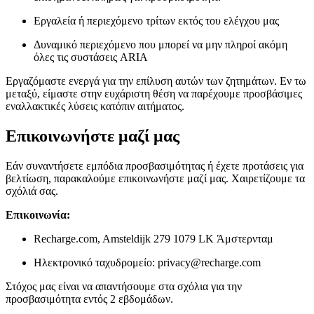
Εργαλεία ή περιεχόμενο τρίτων εκτός του ελέγχου μας
Δυναμικό περιεχόμενο που μπορεί να μην πληροί ακόμη
όλες τις συστάσεις ARIA
Εργαζόμαστε ενεργά για την επίλυση αυτών των ζητημάτων. Εν τω
μεταξύ, είμαστε στην ευχάριστη θέση να παρέχουμε προσβάσιμες
εναλλακτικές λύσεις κατόπιν αιτήματος.
Επικοινωνήστε μαζί μας
Εάν συναντήσετε εμπόδια προσβασιμότητας ή έχετε προτάσεις για
βελτίωση, παρακαλούμε επικοινωνήστε μαζί μας. Χαιρετίζουμε τα
σχόλιά σας.
Επικοινωνία:
Recharge.com, Amsteldijk 279 1079 LK Άμστερνταμ
Ηλεκτρονικό ταχυδρομείο: privacy@recharge.com
Στόχος μας είναι να απαντήσουμε στα σχόλια για την
προσβασιμότητα εντός 2 εβδομάδων.