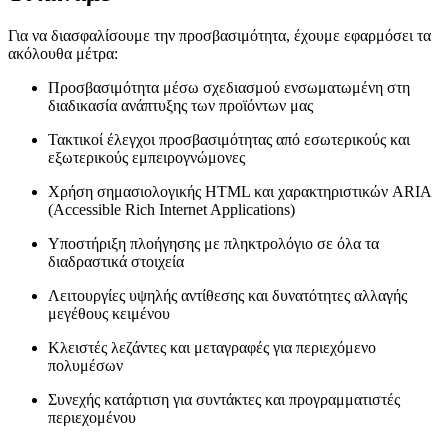
Για να διασφαλίσουμε την προσβασιμότητα, έχουμε εφαρμόσει τα
ακόλουθα μέτρα:
Προσβασιμότητα μέσω σχεδιασμού ενσωματωμένη στη
διαδικασία ανάπτυξης των προϊόντων μας
Τακτικοί έλεγχοι προσβασιμότητας από εσωτερικούς και
εξωτερικούς εμπειρογνώμονες
Χρήση σημασιολογικής HTML και χαρακτηριστικών ARIA
(Accessible Rich Internet Applications)
Υποστήριξη πλοήγησης με πληκτρολόγιο σε όλα τα
διαδραστικά στοιχεία
Λειτουργίες υψηλής αντίθεσης και δυνατότητες αλλαγής
μεγέθους κειμένου
Κλειστές λεζάντες και μεταγραφές για περιεχόμενο
πολυμέσων
Συνεχής κατάρτιση για συντάκτες και προγραμματιστές
περιεχομένου