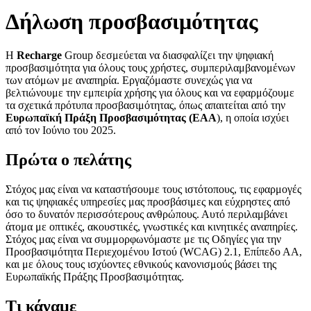
Δήλωση προσβασιμότητας
Η
Recharge
Group δεσμεύεται να διασφαλίζει την ψηφιακή
προσβασιμότητα για όλους τους χρήστες, συμπεριλαμβανομένων
των ατόμων με αναπηρία. Εργαζόμαστε συνεχώς για να
βελτιώνουμε την εμπειρία χρήσης για όλους και να εφαρμόζουμε
τα σχετικά πρότυπα προσβασιμότητας, όπως απαιτείται από την
Ευρωπαϊκή Πράξη Προσβασιμότητας (EAA
), η οποία ισχύει
από τον Ιούνιο του 2025.
Πρώτα ο πελάτης
Στόχος μας είναι να καταστήσουμε τους ιστότοπους, τις εφαρμογές
και τις ψηφιακές υπηρεσίες μας προσβάσιμες και εύχρηστες από
όσο το δυνατόν περισσότερους ανθρώπους. Αυτό περιλαμβάνει
άτομα με οπτικές, ακουστικές, γνωστικές και κινητικές αναπηρίες.
Στόχος μας είναι να συμμορφωνόμαστε με τις Οδηγίες για την
Προσβασιμότητα Περιεχομένου Ιστού (WCAG) 2.1, Επίπεδο ΑΑ,
και με όλους τους ισχύοντες εθνικούς κανονισμούς βάσει της
Ευρωπαϊκής Πράξης Προσβασιμότητας.
Τι κάναμε