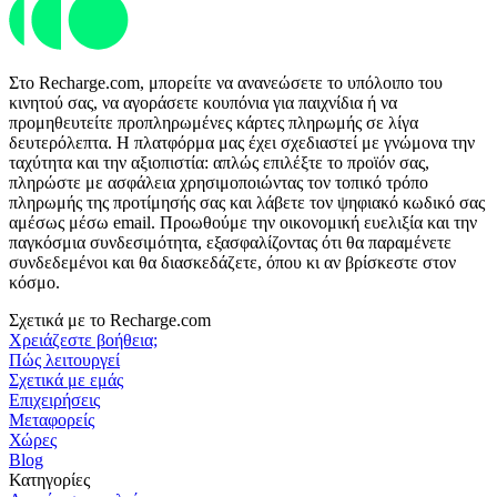
Στο Recharge.com, μπορείτε να ανανεώσετε το υπόλοιπο του
κινητού σας, να αγοράσετε κουπόνια για παιχνίδια ή να
προμηθευτείτε προπληρωμένες κάρτες πληρωμής σε λίγα
δευτερόλεπτα. Η πλατφόρμα μας έχει σχεδιαστεί με γνώμονα την
ταχύτητα και την αξιοπιστία: απλώς επιλέξτε το προϊόν σας,
πληρώστε με ασφάλεια χρησιμοποιώντας τον τοπικό τρόπο
πληρωμής της προτίμησής σας και λάβετε τον ψηφιακό κωδικό σας
αμέσως μέσω email. Προωθούμε την οικονομική ευελιξία και την
παγκόσμια συνδεσιμότητα, εξασφαλίζοντας ότι θα παραμένετε
συνδεδεμένοι και θα διασκεδάζετε, όπου κι αν βρίσκεστε στον
κόσμο.
Σχετικά με το Recharge.com
Χρειάζεστε βοήθεια;
Πώς λειτουργεί
Σχετικά με εμάς
Επιχειρήσεις
Μεταφορείς
Χώρες
Blog
Κατηγορίες