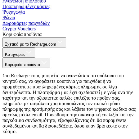
Ανανέωση υπολοίπου
Προπληρωμένες κάρτες
Ψυχαγωγία
Ψώνια
Δωροκάρτες παιχνιδιών
Crypto Vouchers
Κορυφαία προϊόντα
Σχετικά με το Recharge.com
Κατηγορίες
Κορυφαία προϊόντα
Στο Recharge.com, μπορείτε να ανανεώσετε το υπόλοιπο του
κινητού σας, να αγοράσετε κουπόνια για παιχνίδια ή να
προμηθευτείτε προπληρωμένες κάρτες πληρωμής σε λίγα
δευτερόλεπτα. Η πλατφόρμα μας έχει σχεδιαστεί με γνώμονα την
ταχύτητα και την αξιοπιστία: απλώς επιλέξτε το προϊόν σας,
πληρώστε με ασφάλεια χρησιμοποιώντας τον τοπικό τρόπο
πληρωμής της προτίμησής σας και λάβετε τον ψηφιακό κωδικό σας
αμέσως μέσω email. Προωθούμε την οικονομική ευελιξία και την
παγκόσμια συνδεσιμότητα, εξασφαλίζοντας ότι θα παραμένετε
συνδεδεμένοι και θα διασκεδάζετε, όπου κι αν βρίσκεστε στον
κόσμο.