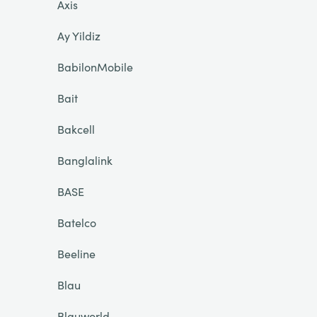
Axis
Ay Yildiz
BabilonMobile
Bait
Bakcell
Banglalink
BASE
Batelco
Beeline
Blau
Blauworld