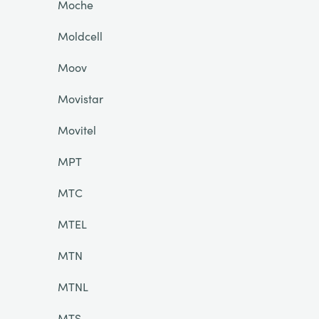
Moche
Moldcell
Moov
Movistar
Movitel
MPT
MTC
MTEL
MTN
MTNL
MTS