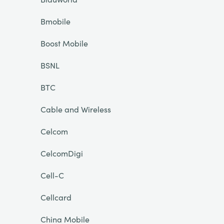
Bmobile
Boost Mobile
BSNL
BTC
Cable and Wireless
Celcom
CelcomDigi
Cell-C
Cellcard
China Mobile