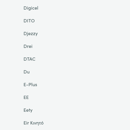
Digicel
DITO
Djezzy
Drei
DTAC
Du
E-Plus
EE
Eety
Eir Κινητό