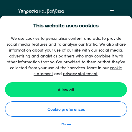
Υπηρεσία και βοήθεια
This website uses cookies
Προϊόντα
We use cookies to personalise content and ads, to provide
social media features and to analyse our traffic. We also share
information about your use of our site with our social media,
advertising and analytics partners who may combine it with
other information that you’ve provided to them or that they’ve
collected from your use of their services. More in our
cookie
statement
and
privacy statement
.
33 + τρόποι πληρωμής
Εμφάνιση όλων
Allow all
Cookie preferences
© 2026 Recharge.com
Deny
Διαδικασία
Δήλωση Απορρήτου