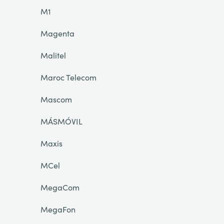
M1
Magenta
Malitel
Maroc Telecom
Mascom
MÁSMÓVIL
Maxis
MCel
MegaCom
MegaFon