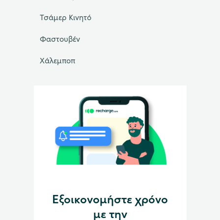
Τσάμερ Κινητό
Φαστουβέν
Χάλεμποπ
Εξοικονομήστε χρόνο
με την