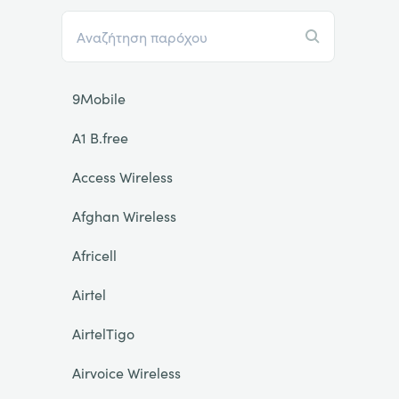
9Mobile
A1 B.free
Access Wireless
Afghan Wireless
Africell
Airtel
AirtelTigo
Airvoice Wireless