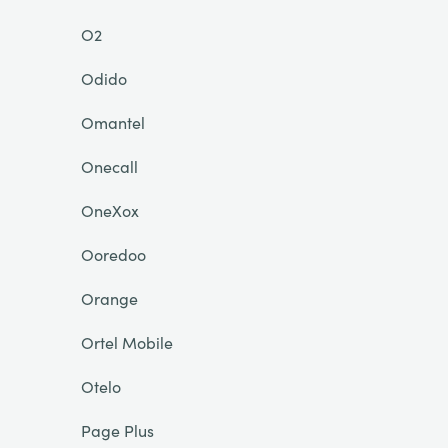
O2
Odido
Omantel
Onecall
OneXox
Ooredoo
Orange
Ortel Mobile
Otelo
Page Plus