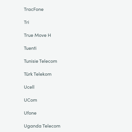
TracFone
Tri
True Move H
Tuenti
Tunisie Telecom
Türk Telekom
Ucell
UCom
Ufone
Uganda Telecom