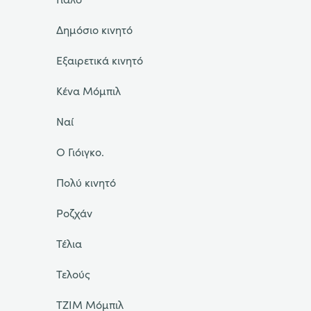
Δημόσιο κινητό
Εξαιρετικά κινητό
Κένα Μόμπιλ
Ναί
Ο Γιόιγκο.
Πολύ κινητό
Ροζχάν
Τέλια
Τελούς
ΤΖΙΜ Μόμπιλ