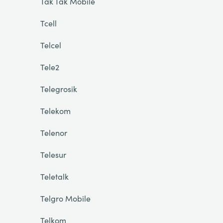
Tak Tak Mobile
Tcell
Telcel
Tele2
Telegrosik
Telekom
Telenor
Telesur
Teletalk
Telgro Mobile
Telkom