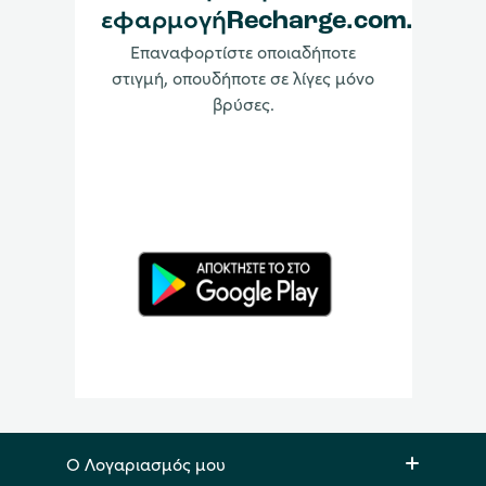
εφαρμογήRecharge.com.
Επαναφορτίστε οποιαδήποτε
στιγμή, οπουδήποτε σε λίγες μόνο
βρύσες.
Ο Λογαριασμός μου