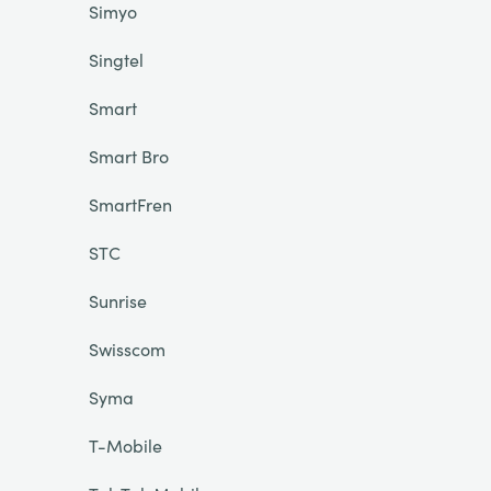
Simyo
Singtel
Smart
Smart Bro
SmartFren
STC
Sunrise
Swisscom
Syma
T-Mobile