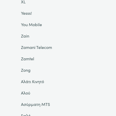
XL
Yesss!
You Mobile
Zain
Zamani Telecom
Zamtel
Zong
Αλάτι Κινητό
Αλού
Ασύρματη MTS
Γιαλό