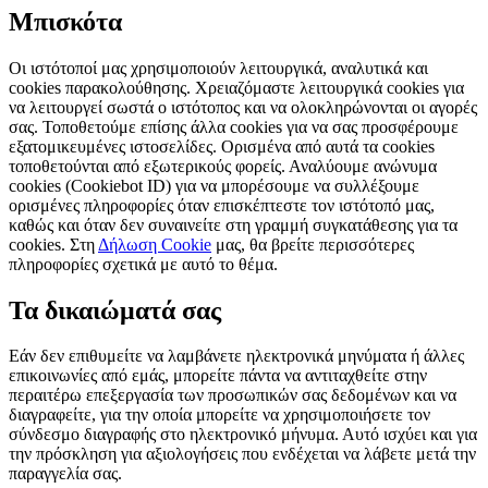
Μπισκότα
Οι ιστότοποί μας χρησιμοποιούν λειτουργικά, αναλυτικά και
cookies παρακολούθησης. Χρειαζόμαστε λειτουργικά cookies για
να λειτουργεί σωστά ο ιστότοπος και να ολοκληρώνονται οι αγορές
σας. Τοποθετούμε επίσης άλλα cookies για να σας προσφέρουμε
εξατομικευμένες ιστοσελίδες. Ορισμένα από αυτά τα cookies
τοποθετούνται από εξωτερικούς φορείς. Αναλύουμε ανώνυμα
cookies (Cookiebot ID) για να μπορέσουμε να συλλέξουμε
ορισμένες πληροφορίες όταν επισκέπτεστε τον ιστότοπό μας,
καθώς και όταν δεν συναινείτε στη γραμμή συγκατάθεσης για τα
cookies. Στη
Δήλωση Cookie
μας, θα βρείτε περισσότερες
πληροφορίες σχετικά με αυτό το θέμα.
Τα δικαιώματά σας
Εάν δεν επιθυμείτε να λαμβάνετε ηλεκτρονικά μηνύματα ή άλλες
επικοινωνίες από εμάς, μπορείτε πάντα να αντιταχθείτε στην
περαιτέρω επεξεργασία των προσωπικών σας δεδομένων και να
διαγραφείτε, για την οποία μπορείτε να χρησιμοποιήσετε τον
σύνδεσμο διαγραφής στο ηλεκτρονικό μήνυμα. Αυτό ισχύει και για
την πρόσκληση για αξιολογήσεις που ενδέχεται να λάβετε μετά την
παραγγελία σας.