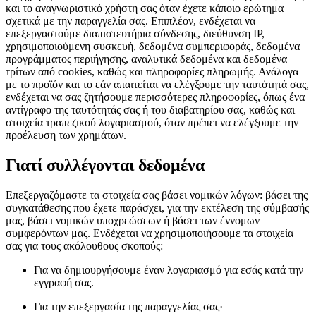
και το αναγνωριστικό χρήστη σας όταν έχετε κάποιο ερώτημα
σχετικά με την παραγγελία σας. Επιπλέον, ενδέχεται να
επεξεργαστούμε διαπιστευτήρια σύνδεσης, διεύθυνση IP,
χρησιμοποιούμενη συσκευή, δεδομένα συμπεριφοράς, δεδομένα
προγράμματος περιήγησης, αναλυτικά δεδομένα και δεδομένα
τρίτων από cookies, καθώς και πληροφορίες πληρωμής. Ανάλογα
με το προϊόν και το εάν απαιτείται να ελέγξουμε την ταυτότητά σας,
ενδέχεται να σας ζητήσουμε περισσότερες πληροφορίες, όπως ένα
αντίγραφο της ταυτότητάς σας ή του διαβατηρίου σας, καθώς και
στοιχεία τραπεζικού λογαριασμού, όταν πρέπει να ελέγξουμε την
προέλευση των χρημάτων.
Γιατί συλλέγονται δεδομένα
Επεξεργαζόμαστε τα στοιχεία σας βάσει νομικών λόγων: βάσει της
συγκατάθεσης που έχετε παράσχει, για την εκτέλεση της σύμβασής
μας, βάσει νομικών υποχρεώσεων ή βάσει των έννομων
συμφερόντων μας. Ενδέχεται να χρησιμοποιήσουμε τα στοιχεία
σας για τους ακόλουθους σκοπούς:
Για να δημιουργήσουμε έναν λογαριασμό για εσάς κατά την
εγγραφή σας.
Για την επεξεργασία της παραγγελίας σας·