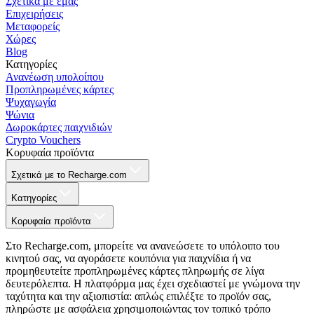
Σχετικά με εμάς
Επιχειρήσεις
Μεταφορείς
Χώρες
Blog
Κατηγορίες
Ανανέωση υπολοίπου
Προπληρωμένες κάρτες
Ψυχαγωγία
Ψώνια
Δωροκάρτες παιχνιδιών
Crypto Vouchers
Κορυφαία προϊόντα
Σχετικά με το Recharge.com
Κατηγορίες
Κορυφαία προϊόντα
Στο Recharge.com, μπορείτε να ανανεώσετε το υπόλοιπο του
κινητού σας, να αγοράσετε κουπόνια για παιχνίδια ή να
προμηθευτείτε προπληρωμένες κάρτες πληρωμής σε λίγα
δευτερόλεπτα. Η πλατφόρμα μας έχει σχεδιαστεί με γνώμονα την
ταχύτητα και την αξιοπιστία: απλώς επιλέξτε το προϊόν σας,
πληρώστε με ασφάλεια χρησιμοποιώντας τον τοπικό τρόπο