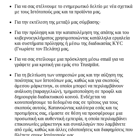
Για να σας στέλνουμε το ενημερωτικό δελτίο με νέα σχετικά
με τους Ιστότοπούς μας και τα προϊόντα μας.
Για την εκτέλεση της μεταξύ μας σύμβασης·
Για την πρόληψη και την καταπολέμηση της απάτης και του
κυβερνοεγκλήματος χρησιμοποιώντας κατάλληλα εργαλεία
και συστήματα πρόληψης ή μέσω της διαδικασίας KYC
(Γνωρίστε τον Πελάτη) μας.
Για να σας στείλουμε μια πρόσκληση μέσω email για να
γράψετε μια κριτική για εμάς στο Trustpilot.
Για τη βελτίωση των υπηρεσιών μας και την αύξηση της
ποιότητας των Ιστοτόπων μας, καθώς και για σκοπούς
άμεσου μάρκετινγκ, οι οποίοι μπορεί να περιλαμβάνουν
ανάλυση (παραγγελιών), τμηματοποίηση σε προφίλ και
δημιουργία διαδικτυακού κοινού. Ενδέχεται να
κοινοποιήσουμε τα δεδομένα σας σε τρίτους για τους
σκοπούς αυτούς. Κατανοώντας καλύτερα εσάς και τις
προτιμήσεις σας, είμαστε σε θέση να προσφέρουμε μια
προσωπική και αυθεντική εμπειρία, η οποία περιλαμβάνει
επικοινωνίες μάρκετινγκ και συναλλαγών που λαμβάνετε
από εμάς, καθώς και άλλες ειδοποιήσεις και διαφημίσεις που
βλέπετε στους Ιστότοπούς μας.