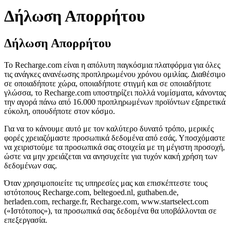
Δήλωση Απορρήτου
Δήλωση Απορρήτου
Το Recharge.com είναι η απόλυτη παγκόσμια πλατφόρμα για όλες
τις ανάγκες ανανέωσης προπληρωμένου χρόνου ομιλίας. Διαθέσιμο
σε οποιαδήποτε χώρα, οποιαδήποτε στιγμή και σε οποιαδήποτε
γλώσσα, το Recharge.com υποστηρίζει πολλά νομίσματα, κάνοντας
την αγορά πάνω από 16.000 προπληρωμένων προϊόντων εξαιρετικά
εύκολη, οπουδήποτε στον κόσμο.
Για να το κάνουμε αυτό με τον καλύτερο δυνατό τρόπο, μερικές
φορές χρειαζόμαστε προσωπικά δεδομένα από εσάς. Υποσχόμαστε
να χειριστούμε τα προσωπικά σας στοιχεία με τη μέγιστη προσοχή,
ώστε να μην χρειάζεται να ανησυχείτε για τυχόν κακή χρήση των
δεδομένων σας.
Όταν χρησιμοποιείτε τις υπηρεσίες μας και επισκέπτεστε τους
ιστότοπους Recharge.com, beltegoed.nl, guthaben.de,
herladen.com, recharge.fr, Recharge.com, www.startselect.com
(«Ιστότοπος»), τα προσωπικά σας δεδομένα θα υποβάλλονται σε
επεξεργασία.