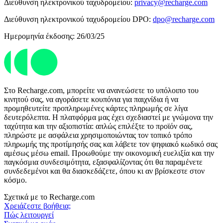
Διεύθυνση ηλεκτρονικού ταχυδρομείου:
privacy@recharge.com
Διεύθυνση ηλεκτρονικού ταχυδρομείου DPO:
dpo@recharge.com
Ημερομηνία έκδοσης: 26/03/25
Στο Recharge.com, μπορείτε να ανανεώσετε το υπόλοιπο του
κινητού σας, να αγοράσετε κουπόνια για παιχνίδια ή να
προμηθευτείτε προπληρωμένες κάρτες πληρωμής σε λίγα
δευτερόλεπτα. Η πλατφόρμα μας έχει σχεδιαστεί με γνώμονα την
ταχύτητα και την αξιοπιστία: απλώς επιλέξτε το προϊόν σας,
πληρώστε με ασφάλεια χρησιμοποιώντας τον τοπικό τρόπο
πληρωμής της προτίμησής σας και λάβετε τον ψηφιακό κωδικό σας
αμέσως μέσω email. Προωθούμε την οικονομική ευελιξία και την
παγκόσμια συνδεσιμότητα, εξασφαλίζοντας ότι θα παραμένετε
συνδεδεμένοι και θα διασκεδάζετε, όπου κι αν βρίσκεστε στον
κόσμο.
Σχετικά με το Recharge.com
Χρειάζεστε βοήθεια;
Πώς λειτουργεί