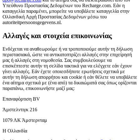
Υπεύθυνο Προστασίας Δεδομένων του Recharge.com. Εάν η
καταγγελία παραμένει, μπορείτε να υποβάλετε καταγγελία στην
Ολλανδική Αρχή Προστασίας Δεδομένων μέσω του
autoriteitpersoonsgegevens.nl.
Αλλαγές και στοιχεία επικοινωνίας
Ενδέχεται να αναθεωρούμε ή να τροποποιούμε αυτήν τη δήλωση
περιστασιακά, ώστε να αντικατοπτρίζει αλλαγές στην επιχείρησή
μας ή αλλαγές στη νομοθεσία. Σας συμβουλεύουμε να
επισκέπτεστε αυτήν τη σελίδα τακτικά για να ελέγχετε εάν έχουν
γίνει αλλαγές. Εάν έχετε οποιεσδήποτε ερωτήσεις σχετικά με
αυτήν τη δήλωση απορρήτου και cookie ή εάν θέλετε να υποβάλετε
ένα αίτημα σχετικά με (ένα από) τα δικαιώματά σας όπως ορίζονται
παραπάνω, επικοινωνήστε μαζί μας:
Επαναφόρτιση BV
Άμστελντιγκ 216
1079 ΛΚ Άμστερνταμ
Η Ολλανδία