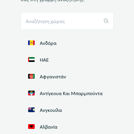
Ανδόρα
ΗΑΕ
Αφγανιστάν
Αντίγκουα Και Μπαρμπούντα
Ανγκουίλα
Αλβανία