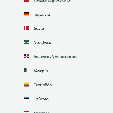
Γερμανία
Δανία
Ντομίνικα
Δομινικανή Δημοκρατία
Αλγερία
Εκουαδόρ
Εσθονία
Αίγυπτος