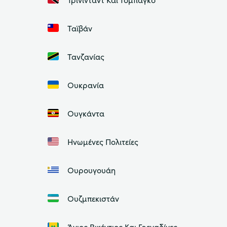
Ταϊβάν
Τανζανίας
Ουκρανία
Ουγκάντα
Ηνωμένες Πολιτείες
Ουρουγουάη
Ουζμπεκιστάν
Άγιος Βικέντιος Και Γρεναδίνες