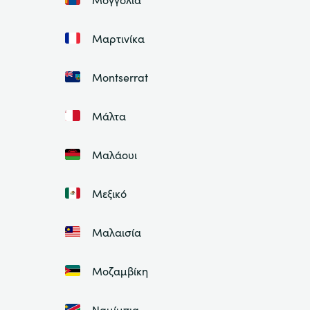
Μαρτινίκα
Montserrat
Μάλτα
Μαλάουι
Μεξικό
Μαλαισία
Μοζαμβίκη
Ναμίμπια