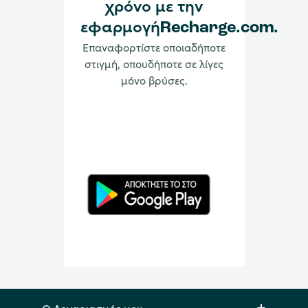
χρόνο με την
εφαρμογήRecharge.com.
Επαναφορτίστε οποιαδήποτε
στιγμή, οπουδήποτε σε λίγες
μόνο βρύσες.