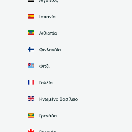
Ισπανία
Αιθιοπία
Φινλανδία
Φίτζι
Γαλλία
Ηνωμένο Βασίλειο
Γρενάδα
Γεωργία