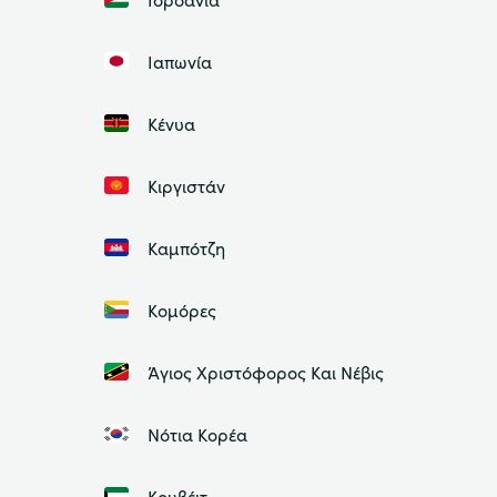
Ιαπωνία
Κένυα
Κιργιστάν
Καμπότζη
Κομόρες
Άγιος Χριστόφορος Και Νέβις
Νότια Κορέα
Κουβέιτ