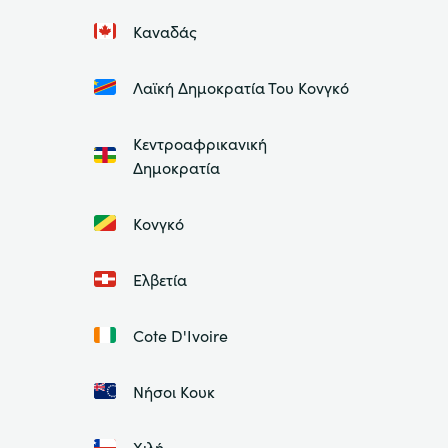
Καναδάς
Λαϊκή Δημοκρατία Του Κονγκό
Κεντροαφρικανική
Δημοκρατία
Κονγκό
Ελβετία
Cote D'Ivoire
Νήσοι Κουκ
Χιλή