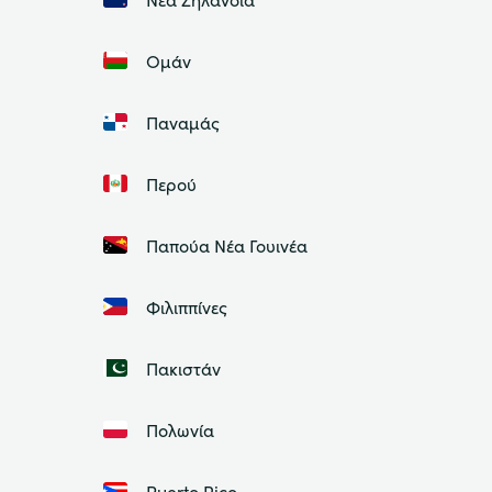
Ομάν
Παναμάς
Περού
Παπούα Νέα Γουινέα
Φιλιππίνες
Πακιστάν
Πολωνία
Puerto Rico