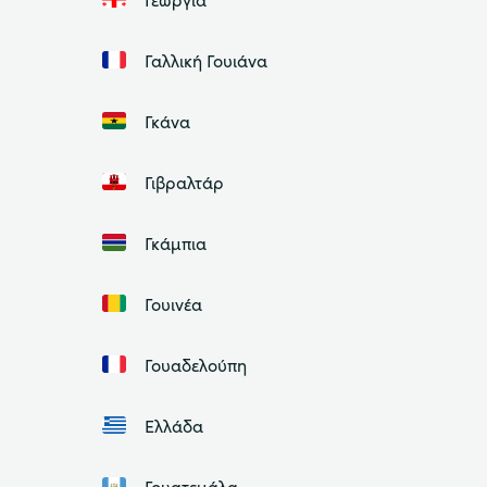
Γαλλική Γουιάνα
Γκάνα
Γιβραλτάρ
Γκάμπια
Γουινέα
Γουαδελούπη
Ελλάδα
Γουατεμάλα