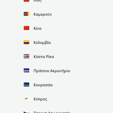
Καμερούν
Κίνα
Κολομβία
Κόστα Ρίκα
Πράσινο Ακρωτήριο
Κουρασάο
Κύπρος
Τσεχική Δημοκρατία