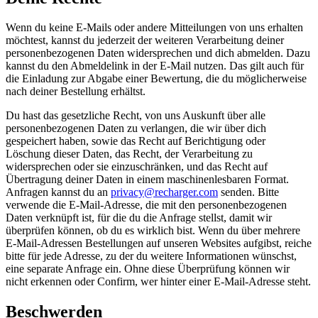
Wenn du keine E-Mails oder andere Mitteilungen von uns erhalten
möchtest, kannst du jederzeit der weiteren Verarbeitung deiner
personenbezogenen Daten widersprechen und dich abmelden. Dazu
kannst du den Abmeldelink in der E-Mail nutzen. Das gilt auch für
die Einladung zur Abgabe einer Bewertung, die du möglicherweise
nach deiner Bestellung erhältst.
Du hast das gesetzliche Recht, von uns Auskunft über alle
personenbezogenen Daten zu verlangen, die wir über dich
gespeichert haben, sowie das Recht auf Berichtigung oder
Löschung dieser Daten, das Recht, der Verarbeitung zu
widersprechen oder sie einzuschränken, und das Recht auf
Übertragung deiner Daten in einem maschinenlesbaren Format.
Anfragen kannst du an
privacy@recharger.com
senden. Bitte
verwende die E-Mail-Adresse, die mit den personenbezogenen
Daten verknüpft ist, für die du die Anfrage stellst, damit wir
überprüfen können, ob du es wirklich bist. Wenn du über mehrere
E-Mail-Adressen Bestellungen auf unseren Websites aufgibst, reiche
bitte für jede Adresse, zu der du weitere Informationen wünschst,
eine separate Anfrage ein. Ohne diese Überprüfung können wir
nicht erkennen oder Confirm, wer hinter einer E-Mail-Adresse steht.
Beschwerden