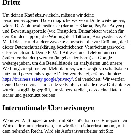
Dritte
Um deinen Kauf abzuwickeln, müssen wir deine
personenbezogenen Daten möglicherweise an Dritte weitergeben,
wie z. B. Zahlungsdienstleister (darunter Klarna, PayPal, Adyen)
und Bewertungsportale (wie Trustpilot). Drittanbieter werden für
den Kundensupport, die Wartung der Plattform, Analysedienste, E-
Mail-Dienste und andere Zwecke eingesetzt, die zur Erfüllung der in
dieser Datenschutzerklärung beschriebenen Verarbeitungszwecke
erforderlich sind. Deine E-Mail-Adresse und Telefonnummer
(sofern vorhanden) werden (in gehashter Form) an Google
weitergegeben, um die Bestellhistorie zu analysieren und unsere
Werbung zu optimieren. Mehr darüber, wie Google Geschäftsdaten
nutzt und personenbezogene Daten verarbeitet, erfährst du hier:
https://business.safety.google/privacy/
. Sei versichert: Wir werden
deine Daten niemals an Dritte verkaufen, und alle diese Drittanbieter
wurden sorgfältig geprüft, um sicherzustellen, dass deine Daten
sicher und geschützt bleiben.
Internationale Überweisungen
Wenn wir Auftragsverarbeiter mit Sitz außerhalb des Europäischen
Wirtschaftsraums einsetzen, tun wir dies in Übereinstimmung mit
dem geltenden Recht. Wird ein Auftragsverarbeiter mit Sitz