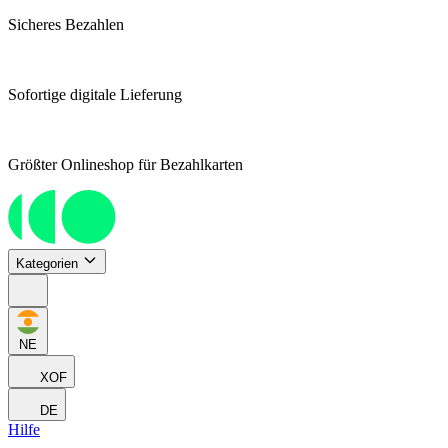
Sicheres Bezahlen
Sofortige digitale Lieferung
Größter Onlineshop für Bezahlkarten
Kategorien
NE
XOF
DE
Hilfe