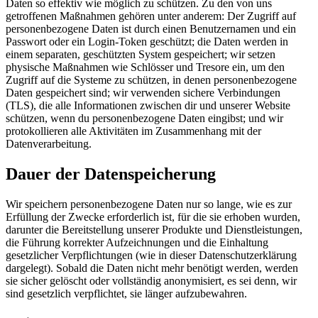
Daten so effektiv wie möglich zu schützen. Zu den von uns
getroffenen Maßnahmen gehören unter anderem: Der Zugriff auf
personenbezogene Daten ist durch einen Benutzernamen und ein
Passwort oder ein Login-Token geschützt; die Daten werden in
einem separaten, geschützten System gespeichert; wir setzen
physische Maßnahmen wie Schlösser und Tresore ein, um den
Zugriff auf die Systeme zu schützen, in denen personenbezogene
Daten gespeichert sind; wir verwenden sichere Verbindungen
(TLS), die alle Informationen zwischen dir und unserer Website
schützen, wenn du personenbezogene Daten eingibst; und wir
protokollieren alle Aktivitäten im Zusammenhang mit der
Datenverarbeitung.
Dauer der Datenspeicherung
Wir speichern personenbezogene Daten nur so lange, wie es zur
Erfüllung der Zwecke erforderlich ist, für die sie erhoben wurden,
darunter die Bereitstellung unserer Produkte und Dienstleistungen,
die Führung korrekter Aufzeichnungen und die Einhaltung
gesetzlicher Verpflichtungen (wie in dieser Datenschutzerklärung
dargelegt). Sobald die Daten nicht mehr benötigt werden, werden
sie sicher gelöscht oder vollständig anonymisiert, es sei denn, wir
sind gesetzlich verpflichtet, sie länger aufzubewahren.