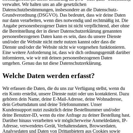
verwaltet. Wir halten uns an alle gesetzlichen
Datenschutzbestimmungen, insbesondere an die Datenschutz-
Grundverordnung (DSGVO). Das bedeutet, dass wir deine Daten
nur dann verarbeiten, wenn dies notwendig und rechtmäßig ist. Die
Angabe personenbezogener Daten ist nicht verpflichtend, aber ohne
die Bereitstellung der in dieser Datenschutzerklärung genannten
personenbezogenen Daten kann es sein, dass du unsere Dienste
und/oder die Website nicht mehr nutzen kannst oder dass die
Dienste und/oder die Website nicht wie vorgesehen funktionieren.
Eine weitere Anforderung ist, dass wir dich ordnungsgemäß darüber
informieren, wie wir mit deinen personenbezogenen Daten
umgehen. Genau das tut diese Datenschutzerklärung.
Welche Daten werden erfasst?
Wir erfassen die Daten, die du uns zur Verfügung stellst, wenn du
ein Konto erstellst, unsere Dienste nutzt oder uns kontaktierst. Dazu
gehören dein Name, deine E-Mail-Adresse, deine Wohnadresse,
dein Geburtsdatum und deine Telefonnummer. Unser
Kundensupport nutzt zusätzlich deine Bestellnummer und/oder
deine Benutzer-ID, wenn du eine Anfrage zu deiner Bestellung hast.
Darüber hinaus verarbeiten wir möglicherweise Anmeldedaten, IP-
Adresse, verwendetes Gerät, Verhaltensdaten, Browserdaten,
Analysedaten und Daten von Drittanbietern aus Cookies sowie