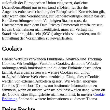
außerhalb der Europäischen Union eingesetzt, darf eine
Datenübermittlung nur in ein Land erfolgen, für das die
Angemessenheitsentscheidung der Europäischen Kommission gilt,
oder wenn eine Vereinbarung auf Standardvertragsklauseln basiert.
Bei Übermittlungen in die Vereinigten Staaten muss das
Unternehmen nach dem Data Privacy Framework zertifiziert sein.
Ist das Unternehmen nicht zertifiziert, muss ein Vertrag mit
Standardvertragsklauseln (SCCs) abgeschlossen werden, um die
Einhaltung der Vorschriften zu gewährleisten.
Cookies
Unsere Websites verwenden Funktions-, Analyse- und Tracking-
Cookies. Wir benötigen Funktions-Cookies, damit die Website
ordnungsgemäß funktioniert und du deine Einkäufe abschließen
kannst. Außerdem setzen wir weitere Cookies ein, um dir
maßgeschneiderte Webseiten anzubieten. Einige dieser Cookies
werden von externen Anbietern gesetzt. Wir werten anonyme
Cookies (Cookiebot-ID) aus, um bestimmte Informationen zu
sammeln, wenn du unsere Website besuchst – auch dann, wenn du
der Cookie-Einwilligungsleiste nicht zustimmst. In unserer
Cookie-
Erklärung
findest du weitere Informationen zu diesem Thema.
Deine Rechte