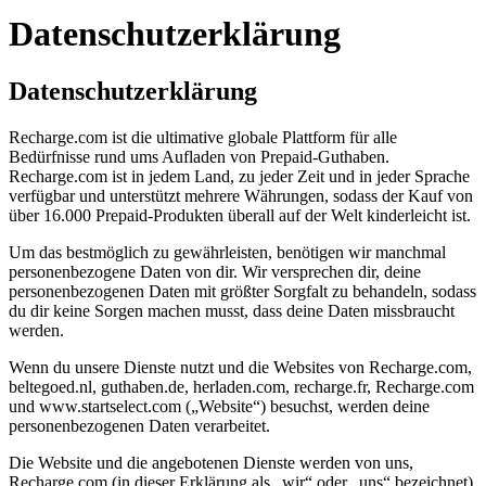
Datenschutzerklärung
Datenschutzerklärung
Recharge.com ist die ultimative globale Plattform für alle
Bedürfnisse rund ums Aufladen von Prepaid-Guthaben.
Recharge.com ist in jedem Land, zu jeder Zeit und in jeder Sprache
verfügbar und unterstützt mehrere Währungen, sodass der Kauf von
über 16.000 Prepaid-Produkten überall auf der Welt kinderleicht ist.
Um das bestmöglich zu gewährleisten, benötigen wir manchmal
personenbezogene Daten von dir. Wir versprechen dir, deine
personenbezogenen Daten mit größter Sorgfalt zu behandeln, sodass
du dir keine Sorgen machen musst, dass deine Daten missbraucht
werden.
Wenn du unsere Dienste nutzt und die Websites von Recharge.com,
beltegoed.nl, guthaben.de, herladen.com, recharge.fr, Recharge.com
und www.startselect.com („Website“) besuchst, werden deine
personenbezogenen Daten verarbeitet.
Die Website und die angebotenen Dienste werden von uns,
Recharge.com (in dieser Erklärung als „wir“ oder „uns“ bezeichnet),