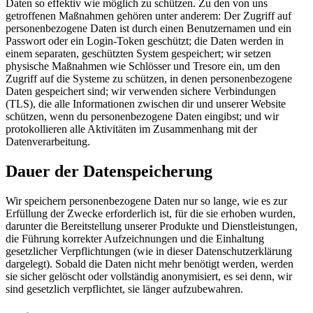
Daten so effektiv wie möglich zu schützen. Zu den von uns
getroffenen Maßnahmen gehören unter anderem: Der Zugriff auf
personenbezogene Daten ist durch einen Benutzernamen und ein
Passwort oder ein Login-Token geschützt; die Daten werden in
einem separaten, geschützten System gespeichert; wir setzen
physische Maßnahmen wie Schlösser und Tresore ein, um den
Zugriff auf die Systeme zu schützen, in denen personenbezogene
Daten gespeichert sind; wir verwenden sichere Verbindungen
(TLS), die alle Informationen zwischen dir und unserer Website
schützen, wenn du personenbezogene Daten eingibst; und wir
protokollieren alle Aktivitäten im Zusammenhang mit der
Datenverarbeitung.
Dauer der Datenspeicherung
Wir speichern personenbezogene Daten nur so lange, wie es zur
Erfüllung der Zwecke erforderlich ist, für die sie erhoben wurden,
darunter die Bereitstellung unserer Produkte und Dienstleistungen,
die Führung korrekter Aufzeichnungen und die Einhaltung
gesetzlicher Verpflichtungen (wie in dieser Datenschutzerklärung
dargelegt). Sobald die Daten nicht mehr benötigt werden, werden
sie sicher gelöscht oder vollständig anonymisiert, es sei denn, wir
sind gesetzlich verpflichtet, sie länger aufzubewahren.