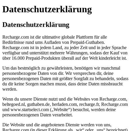
Datenschutzerklärung
Datenschutzerklärung
Recharge.com ist die ultimative globale Plattform für alle
Bedürfnisse rund ums Aufladen von Prepaid-Guthaben.
Recharge.com ist in jedem Land, zu jeder Zeit und in jeder Sprache
verfügbar und unterstützt mehrere Währungen, sodass der Kauf von
über 16.000 Prepaid-Produkten überall auf der Welt kinderleicht ist.
Um das bestmöglich zu gewährleisten, benötigen wir manchmal
personenbezogene Daten von dir. Wir versprechen dir, deine
personenbezogenen Daten mit größter Sorgfalt zu behandeln, sodass
du dir keine Sorgen machen musst, dass deine Daten missbraucht
werden.
Wenn du unsere Dienste nutzt und die Websites von Recharge.com,
beltegoed.nl, guthaben.de, herladen.com, recharge.fr, Recharge.com
und www.startselect.com („Website“) besuchst, werden deine
personenbezogenen Daten verarbeitet.
Die Website und die angebotenen Dienste werden von uns,
Recharge.com (in dieser Erklärung als „wir“ oder „uns“ bezeichnet),