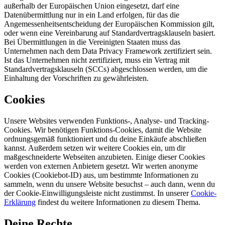
außerhalb der Europäischen Union eingesetzt, darf eine
Datenübermittlung nur in ein Land erfolgen, für das die
Angemessenheitsentscheidung der Europäischen Kommission gilt,
oder wenn eine Vereinbarung auf Standardvertragsklauseln basiert.
Bei Übermittlungen in die Vereinigten Staaten muss das
Unternehmen nach dem Data Privacy Framework zertifiziert sein.
Ist das Unternehmen nicht zertifiziert, muss ein Vertrag mit
Standardvertragsklauseln (SCCs) abgeschlossen werden, um die
Einhaltung der Vorschriften zu gewährleisten.
Cookies
Unsere Websites verwenden Funktions-, Analyse- und Tracking-
Cookies. Wir benötigen Funktions-Cookies, damit die Website
ordnungsgemäß funktioniert und du deine Einkäufe abschließen
kannst. Außerdem setzen wir weitere Cookies ein, um dir
maßgeschneiderte Webseiten anzubieten. Einige dieser Cookies
werden von externen Anbietern gesetzt. Wir werten anonyme
Cookies (Cookiebot-ID) aus, um bestimmte Informationen zu
sammeln, wenn du unsere Website besuchst – auch dann, wenn du
der Cookie-Einwilligungsleiste nicht zustimmst. In unserer
Cookie-
Erklärung
findest du weitere Informationen zu diesem Thema.
Deine Rechte