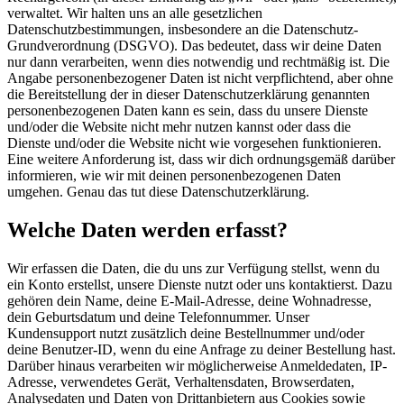
verwaltet. Wir halten uns an alle gesetzlichen
Datenschutzbestimmungen, insbesondere an die Datenschutz-
Grundverordnung (DSGVO). Das bedeutet, dass wir deine Daten
nur dann verarbeiten, wenn dies notwendig und rechtmäßig ist. Die
Angabe personenbezogener Daten ist nicht verpflichtend, aber ohne
die Bereitstellung der in dieser Datenschutzerklärung genannten
personenbezogenen Daten kann es sein, dass du unsere Dienste
und/oder die Website nicht mehr nutzen kannst oder dass die
Dienste und/oder die Website nicht wie vorgesehen funktionieren.
Eine weitere Anforderung ist, dass wir dich ordnungsgemäß darüber
informieren, wie wir mit deinen personenbezogenen Daten
umgehen. Genau das tut diese Datenschutzerklärung.
Welche Daten werden erfasst?
Wir erfassen die Daten, die du uns zur Verfügung stellst, wenn du
ein Konto erstellst, unsere Dienste nutzt oder uns kontaktierst. Dazu
gehören dein Name, deine E-Mail-Adresse, deine Wohnadresse,
dein Geburtsdatum und deine Telefonnummer. Unser
Kundensupport nutzt zusätzlich deine Bestellnummer und/oder
deine Benutzer-ID, wenn du eine Anfrage zu deiner Bestellung hast.
Darüber hinaus verarbeiten wir möglicherweise Anmeldedaten, IP-
Adresse, verwendetes Gerät, Verhaltensdaten, Browserdaten,
Analysedaten und Daten von Drittanbietern aus Cookies sowie