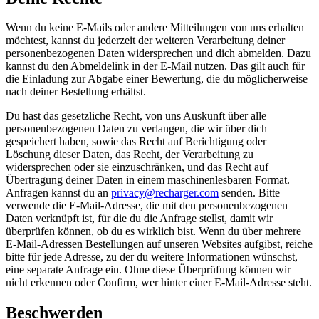
Wenn du keine E-Mails oder andere Mitteilungen von uns erhalten
möchtest, kannst du jederzeit der weiteren Verarbeitung deiner
personenbezogenen Daten widersprechen und dich abmelden. Dazu
kannst du den Abmeldelink in der E-Mail nutzen. Das gilt auch für
die Einladung zur Abgabe einer Bewertung, die du möglicherweise
nach deiner Bestellung erhältst.
Du hast das gesetzliche Recht, von uns Auskunft über alle
personenbezogenen Daten zu verlangen, die wir über dich
gespeichert haben, sowie das Recht auf Berichtigung oder
Löschung dieser Daten, das Recht, der Verarbeitung zu
widersprechen oder sie einzuschränken, und das Recht auf
Übertragung deiner Daten in einem maschinenlesbaren Format.
Anfragen kannst du an
privacy@recharger.com
senden. Bitte
verwende die E-Mail-Adresse, die mit den personenbezogenen
Daten verknüpft ist, für die du die Anfrage stellst, damit wir
überprüfen können, ob du es wirklich bist. Wenn du über mehrere
E-Mail-Adressen Bestellungen auf unseren Websites aufgibst, reiche
bitte für jede Adresse, zu der du weitere Informationen wünschst,
eine separate Anfrage ein. Ohne diese Überprüfung können wir
nicht erkennen oder Confirm, wer hinter einer E-Mail-Adresse steht.
Beschwerden