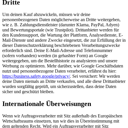
Dritte
Um deinen Kauf abzuwickeln, müssen wir deine
personenbezogenen Daten möglicherweise an Dritte weitergeben,
wie z. B. Zahlungsdienstleister (darunter Klarna, PayPal, Adyen)
und Bewertungsportale (wie Trustpilot). Drittanbieter werden für
den Kundensupport, die Wartung der Plattform, Analysedienste, E-
Mail-Dienste und andere Zwecke eingesetzt, die zur Erfüllung der in
dieser Datenschutzerklärung beschriebenen Verarbeitungszwecke
erforderlich sind. Deine E-Mail-Adresse und Telefonnummer
(sofern vorhanden) werden (in gehashter Form) an Google
weitergegeben, um die Bestellhistorie zu analysieren und unsere
Werbung zu optimieren. Mehr darüber, wie Google Geschäftsdaten
nutzt und personenbezogene Daten verarbeitet, erfährst du hier:
https://business.safety.google/privacy/
. Sei versichert: Wir werden
deine Daten niemals an Dritte verkaufen, und alle diese Drittanbieter
wurden sorgfältig geprüft, um sicherzustellen, dass deine Daten
sicher und geschützt bleiben.
Internationale Überweisungen
Wenn wir Auftragsverarbeiter mit Sitz außerhalb des Europäischen
Wirtschaftsraums einsetzen, tun wir dies in Übereinstimmung mit
dem geltenden Recht. Wird ein Auftragsverarbeiter mit Sitz