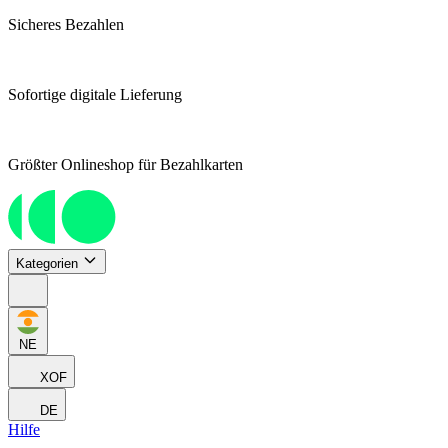
Sicheres Bezahlen
Sofortige digitale Lieferung
Größter Onlineshop für Bezahlkarten
Kategorien
NE
XOF
DE
Hilfe