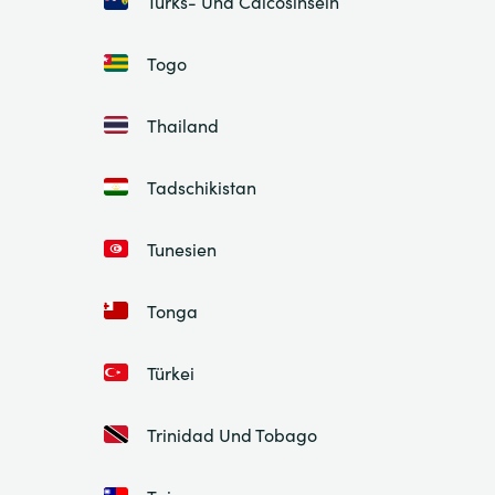
Turks- Und Caicosinseln
Togo
Thailand
Tadschikistan
Tunesien
Tonga
Türkei
Trinidad Und Tobago