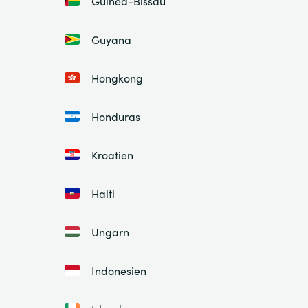
Guinea-Bissau
Guyana
Hongkong
Honduras
Kroatien
Haiti
Ungarn
Indonesien