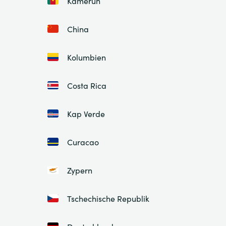
Kamerun
China
Kolumbien
Costa Rica
Kap Verde
Curacao
Zypern
Tschechische Republik