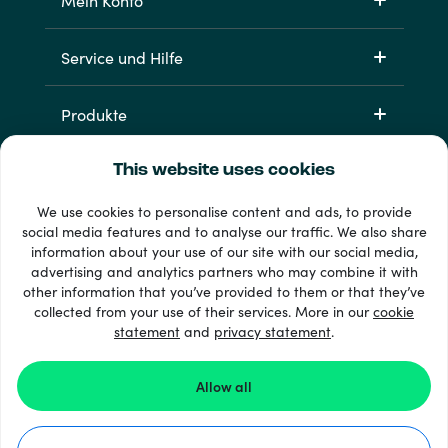
Mein Konto
Service und Hilfe
Produkte
This website uses cookies
We use cookies to personalise content and ads, to provide
social media features and to analyse our traffic. We also share
information about your use of our site with our social media,
advertising and analytics partners who may combine it with
other information that you’ve provided to them or that they’ve
33 + Zahlungsmethoden
collected from your use of their services. More in our
cookie
Alle anzeigen
statement
and
privacy statement
.
Allow all
© 2026 Recharge.com