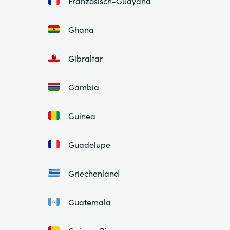
Französisch-Guayana
Ghana
Gibraltar
Gambia
Guinea
Guadelupe
Griechenland
Guatemala