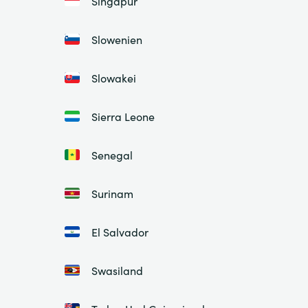
Singapur
Slowenien
Slowakei
Sierra Leone
Senegal
Surinam
El Salvador
Swasiland