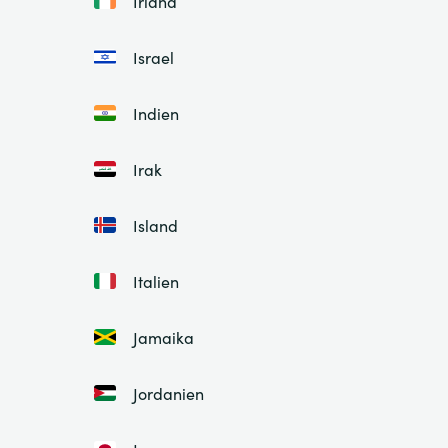
Irland
Israel
Indien
Irak
Island
Italien
Jamaika
Jordanien