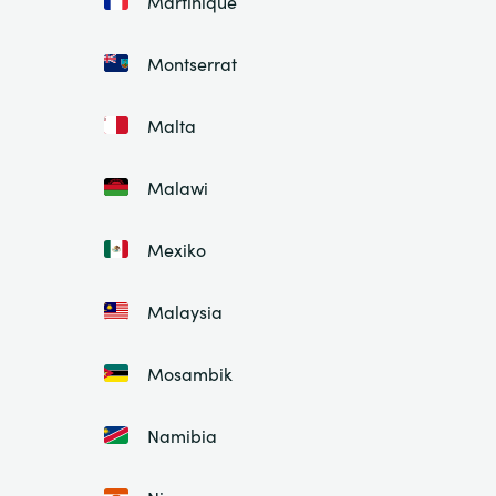
Martinique
Montserrat
Malta
Malawi
Mexiko
Malaysia
Mosambik
Namibia