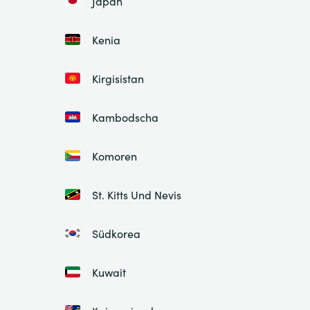
Japan
Kenia
Kirgisistan
Kambodscha
Komoren
St. Kitts Und Nevis
Südkorea
Kuwait