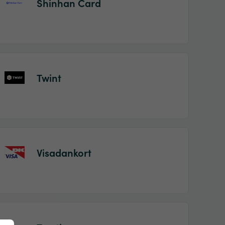
Shinhan Card
Twint
Visadankort