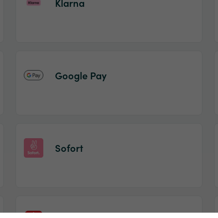
Klarna
Google Pay
Sofort