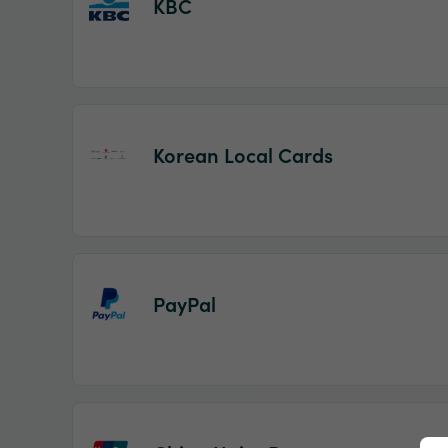
KBC
Korean Local Cards
PayPal