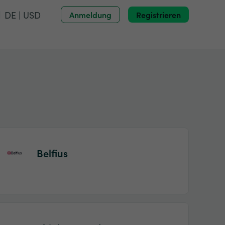
DE | USD
Anmeldung
Registrieren
Belfius