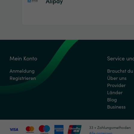
Alipay
Mein Konto
Service und
Anmeldung
Brauchst du 
Registrieren
Über uns
Provider
Länder
Blog
Business
33 + Zahlungsmethoden
Alle anzeigen