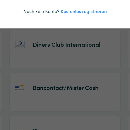
Maestro
Noch kein Konto?
Kostenlos registrieren
Diners Club International
Bancontact/Mister Cash