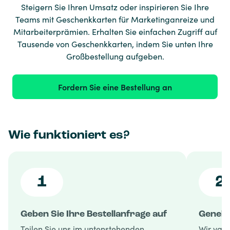
Steigern Sie Ihren Umsatz oder inspirieren Sie Ihre
Teams mit Geschenkkarten für Marketinganreize und
Mitarbeiterprämien. Erhalten Sie einfachen Zugriff auf
Tausende von Geschenkkarten, indem Sie unten Ihre
Großbestellung aufgeben.
Fordern Sie eine Bestellung an
Wie funktioniert es?
1
2
Geben Sie Ihre Bestellanfrage auf
Genehm
Teilen Sie uns im untenstehenden
Wir vali