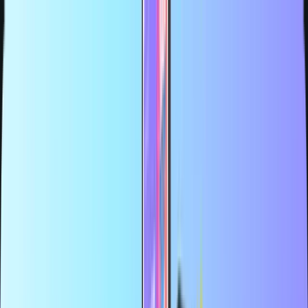
Største onlinebutik for betalingskort
Certificeret forhandler
Sikker og tryg betaling
Øjeblikkelig digital levering
Største onlinebutik for betalingskort
Certificeret forhandler