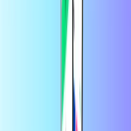
Godt arbejdet
Godt arbejde
af
Alice Kynde
for 2 uger siden
Alt gik godt.
Alt gik godt.
af
Johanna Maria Daiber-Schäfer
for 2 uger siden
Hurtig
Hurtig , ikke problem
Hvad er spillekort?
Game Cards åbner en verden af sjov for dig. De kan bruges til
mange forskellige ting. Groft sagt falder de i to kategorier. Nogle
Game Cards kan bruges til at fylde en valuta i spillet op.
Du kan bruge denne valuta til at låse op for nye figurer, skins eller
power-ups, afhængigt af spillet. Andre kort kan bruges til at købe
spil i onlinebutikker. Et eksempel på dette er Nintendo eShop-kortet.
Hvor kan jeg købe Game Cards online?
Du kan købe dine Game Cards online lige her på Recharge.com.
Det er hurtigt, sikkert og enkelt. Vi har et bredt udvalg af spillekort.