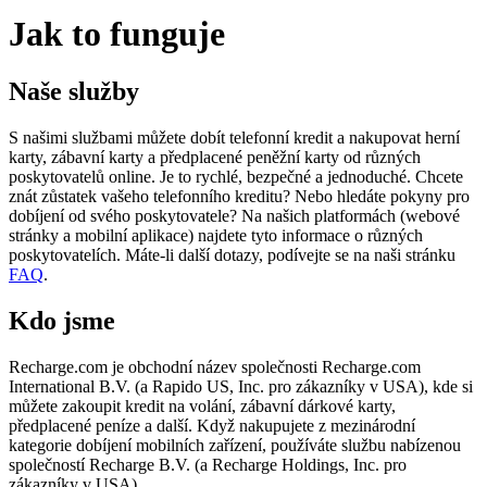
Jak to funguje
Naše služby
S našimi službami můžete dobít telefonní kredit a nakupovat herní
karty, zábavní karty a předplacené peněžní karty od různých
poskytovatelů online. Je to rychlé, bezpečné a jednoduché. Chcete
znát zůstatek vašeho telefonního kreditu? Nebo hledáte pokyny pro
dobíjení od svého poskytovatele? Na našich platformách (webové
stránky a mobilní aplikace) najdete tyto informace o různých
poskytovatelích. Máte-li další dotazy, podívejte se na naši stránku
FAQ
.
Kdo jsme
Recharge.com je obchodní název společnosti Recharge.com
International B.V. (a Rapido US, Inc. pro zákazníky v USA), kde si
můžete zakoupit kredit na volání, zábavní dárkové karty,
předplacené peníze a další. Když nakupujete z mezinárodní
kategorie dobíjení mobilních zařízení, používáte službu nabízenou
společností Recharge B.V. (a Recharge Holdings, Inc. pro
zákazníky v USA)