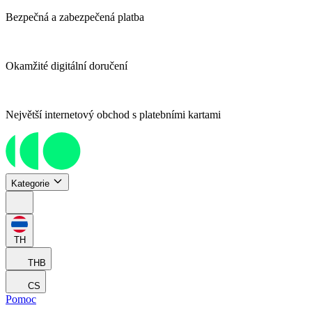
Bezpečná a zabezpečená platba
Okamžité digitální doručení
Největší internetový obchod s platebními kartami
Kategorie
TH
THB
CS
Pomoc