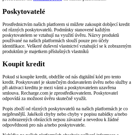
Poskytovatelé
Prostřednictvím našich platforem si můžete zakoupit dobíjecí kredit
od různých poskytovatelů. Podmínky stanovené každým
poskytovatelem se vztahují na využití úvěru. Názvy produktů
používané na našich platformách slouží pouze pro účely
identifikace. Veškeré duševní vlastnictví vztahující se k zobrazeným
produktům je majetkem příslušných vlastníků
Koupit kredit
Pokud si koupíte kredit, obdržíte od nás digitální kód pro tento
kredit. Poskytovatel je skutečným dodavatelem úvěru nebo služby a
při aktivaci kreditu je mezi vámi a poskytovatelem uzavřena
smlouva. Recharge.com je zprostředkovatelem. Poskytovatel
odpovídá za možnost úvěru skutečně využít.
Popis zboží od různých poskytovatelů na našich platformách je co
nejpřesnější. Jakékoli chyby nebo chyby v popisu nabídky a/nebo
na zobrazených obrázcích nejsou závazné a nevedou k žádné
odpovědnosti pro nás a/nebo poskytovatele.