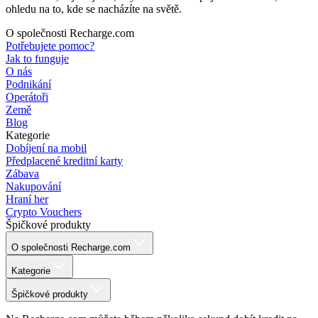
ohledu na to, kde se nacházíte na světě.
O společnosti Recharge.com
Potřebujete pomoc?
Jak to funguje
O nás
Podnikání
Operátoři
Země
Blog
Kategorie
Dobíjení na mobil
Předplacené kreditní karty
Zábava
Nakupování
Hraní her
Crypto Vouchers
Špičkové produkty
O společnosti Recharge.com
Kategorie
Špičkové produkty